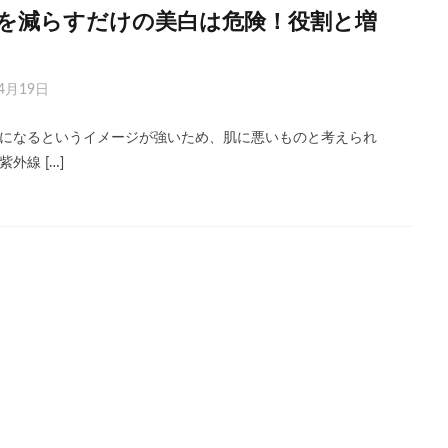
を減らすだけの美白は危険！役割と増
4月19日
になるというイメージが強いため、肌に悪いものと考えられ
外線 […]