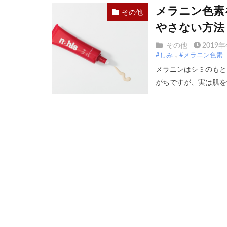
メラニン色素
その他
やさない方法
その他
2019年
#しみ
#メラニン色素
メラニンはシミのもと
がちですが、実は肌を紫