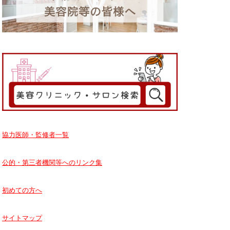
協力医師・監修者一覧
公的・第三者機関等へのリンク集
初めての方へ
サイトマップ