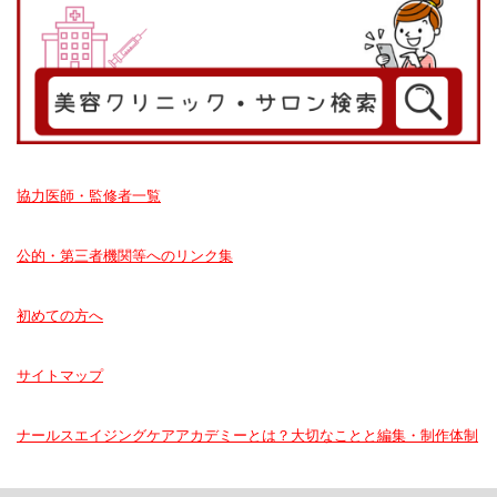
協力医師・監修者一覧
公的・第三者機関等へのリンク集
初めての方へ
サイトマップ
ナールスエイジングケアアカデミーとは？大切なことと編集・制作体制