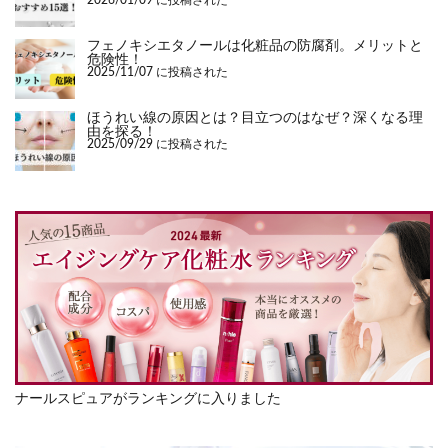
2026/01/09 に投稿された
フェノキシエタノールは化粧品の防腐剤。メリットと
危険性！
2025/11/07 に投稿された
ほうれい線の原因とは？目立つのはなぜ？深くなる理
由を探る！
2025/09/29 に投稿された
ナールスピュアがランキングに入りました