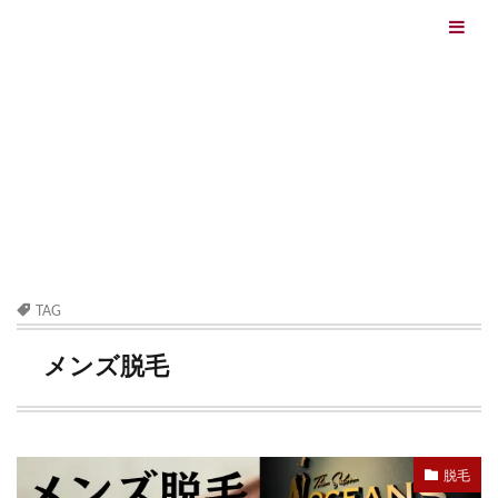
エイジングケアを本気で学ぶ情報サイト｜ナールスエイ
ジングケアアカデミー
最終更新日：2026/08/06
エイジングケア（HOME)
メンズ脱毛
TAG
メンズ脱毛
脱毛