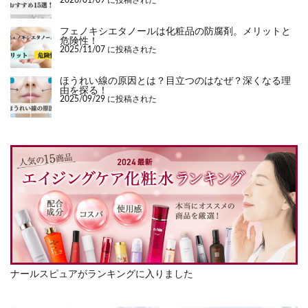
2026/01/09 に投稿された
フェノキシエタノールは化粧品の防腐剤。メリットと
危険性！
2025/11/07 に投稿された
ほうれい線の原因とは？目立つのはなぜ？深くなる理
由を探る！
2025/09/29 に投稿された
ナールスピュアがランキングに入りました