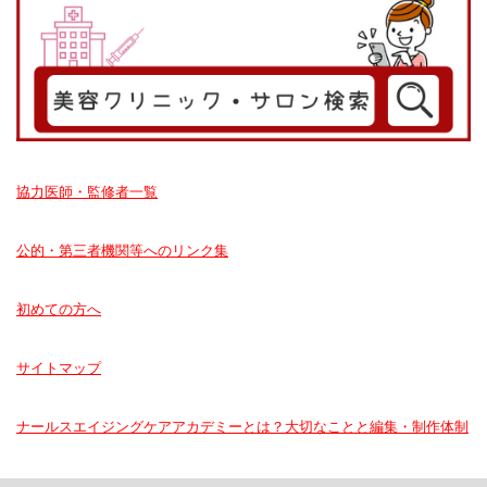
協力医師・監修者一覧
公的・第三者機関等へのリンク集
初めての方へ
サイトマップ
ナールスエイジングケアアカデミーとは？大切なことと編集・制作体制