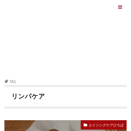
エイジングケアを本気で学ぶ情報サイト｜ナールスエイ
ジングケアアカデミー
最終更新日：2026/08/06
エイジングケア（HOME)
リンパケア
TAG
リンパケア
エイジングケアひろば