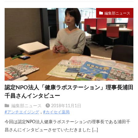
編集部ニュース
認定NPO法人「健康ラボステーション」理事長浦田
千昌さんインタビュー
編集部ニュース
2018年11月1日
#アンチエイジング
#カイセイ薬局
今回は認定NPO法人健康ラボステーションの理事長である浦田千
昌さんにインタビューさせていただきました […]