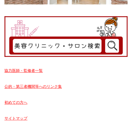
協力医師・監修者一覧
公的・第三者機関等へのリンク集
初めての方へ
サイトマップ