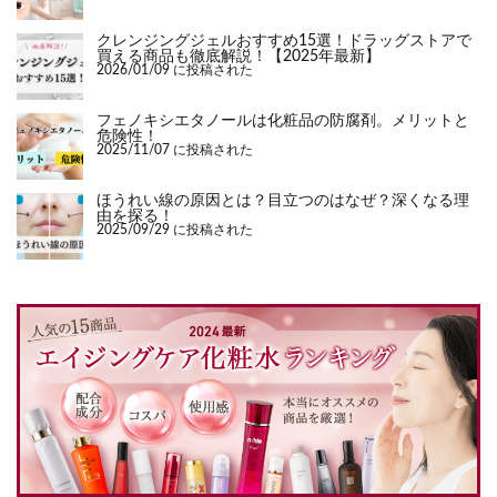
クレンジングジェルおすすめ15選！ドラッグストアで
買える商品も徹底解説！【2025年最新】
2026/01/09 に投稿された
フェノキシエタノールは化粧品の防腐剤。メリットと
危険性！
2025/11/07 に投稿された
ほうれい線の原因とは？目立つのはなぜ？深くなる理
由を探る！
2025/09/29 に投稿された