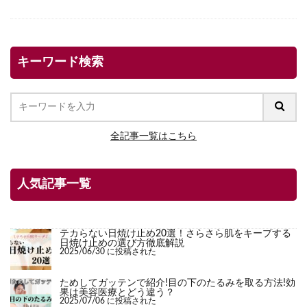
キーワード検索
全記事一覧はこちら
人気記事一覧
テカらない日焼け止め20選！さらさら肌をキープする
日焼け止めの選び方徹底解説
2025/06/30 に投稿された
ためしてガッテンで紹介!目の下のたるみを取る方法!効
果は美容医療とどう違う？
2025/07/06 に投稿された