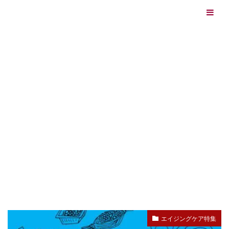
エイジングケアを本気で学ぶ情報サイト｜ナールスエイ
ジングケアアカデミー
最終更新日：2026/08/06
エイジングケア（HOME)
健康ラボステーション
TAG
健康ラボステーション
エイジングケア特集