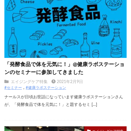
「発酵食品で体を元気に！」@健康ラボステーショ
ンのセミナーに参加してきました
エイジングケア特集
2021年2月9日
#セミナー
#健康ラボステーション
ナールスが日頃お世話になっています健康ラボステーションさん
が、「発酵食品で体を元気に！」と題するセミ […]