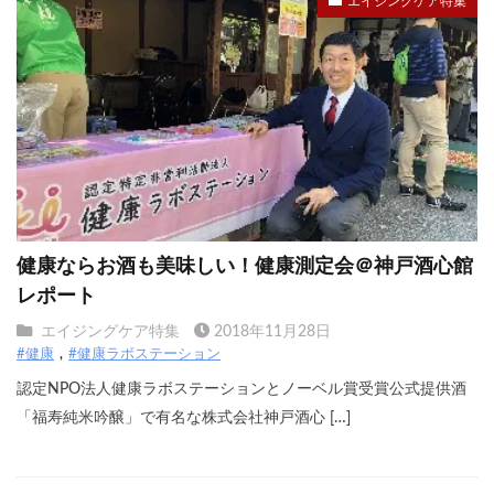
エイジングケア特集
健康ならお酒も美味しい！健康測定会＠神戸酒心館
レポート
エイジングケア特集
2018年11月28日
#健康
#健康ラボステーション
認定NPO法人健康ラボステーションとノーベル賞受賞公式提供酒
「福寿純米吟醸」で有名な株式会社神戸酒心 […]