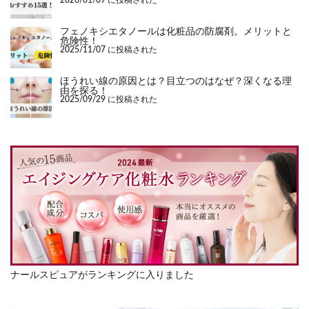
2026/01/09 に投稿された
フェノキシエタノールは化粧品の防腐剤。メリットと
危険性！
2025/11/07 に投稿された
ほうれい線の原因とは？目立つのはなぜ？深くなる理
由を探る！
2025/09/29 に投稿された
ナールスピュアがランキングに入りました