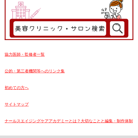
協力医師・監修者一覧
公的・第三者機関等へのリンク集
初めての方へ
サイトマップ
ナールスエイジングケアアカデミーとは？大切なことと編集・制作体制