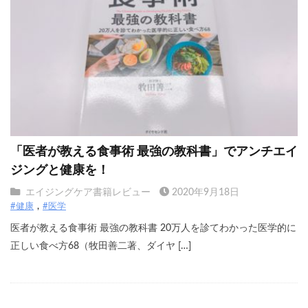
「医者が教える食事術 最強の教科書」でアンチエイ
ジングと健康を！
エイジングケア書籍レビュー
2020年9月18日
#健康
#医学
医者が教える食事術 最強の教科書 20万人を診てわかった医学的に
正しい食べ方68（牧田善二著、ダイヤ […]