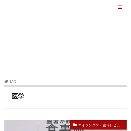
エイジングケアを本気で学ぶ情報サイト｜ナールスエイ
ジングケアアカデミー
最終更新日：2026/08/06
エイジングケア（HOME)
医学
TAG
医学
エイジングケア書籍レビュー