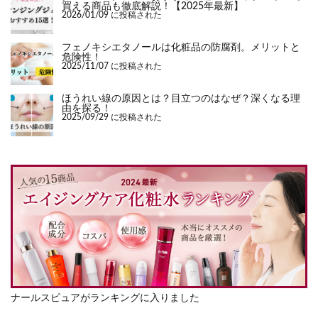
買える商品も徹底解説！【2025年最新】
2026/01/09 に投稿された
フェノキシエタノールは化粧品の防腐剤。メリットと
危険性！
2025/11/07 に投稿された
ほうれい線の原因とは？目立つのはなぜ？深くなる理
由を探る！
2025/09/29 に投稿された
ナールスピュアがランキングに入りました