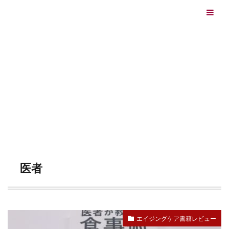
エイジングケアを本気で学ぶ情報サイト｜ナールスエイ
ジングケアアカデミー
最終更新日：2026/08/06
エイジングケア（HOME)
医者
TAG
医者
エイジングケア書籍レビュー