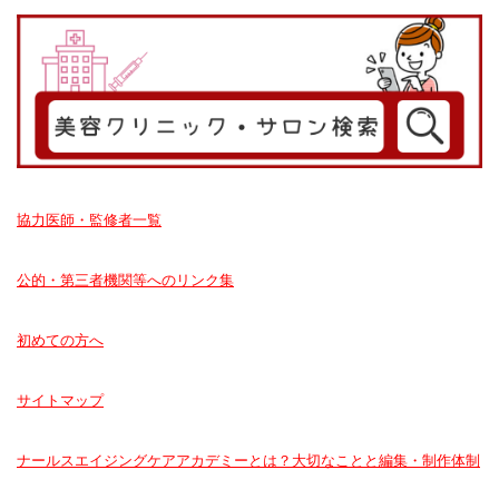
協力医師・監修者一覧
公的・第三者機関等へのリンク集
初めての方へ
サイトマップ
ナールスエイジングケアアカデミーとは？大切なことと編集・制作体制