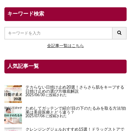
キーワード検索
全記事一覧はこちら
人気記事一覧
テカらない日焼け止め20選！さらさら肌をキープする
日焼け止めの選び方徹底解説
2025/06/30 に投稿された
ためしてガッテンで紹介!目の下のたるみを取る方法!効
果は美容医療とどう違う？
2025/07/06 に投稿された
クレンジングジェルおすすめ15選！ドラッグストアで