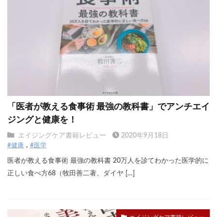
「医者が教える食事術 最強の教科書」でアンチエイ
ジングと健康を！
エイジングケア書籍レビュー
2020年9月18日
#健康
#医学
医者が教える食事術 最強の教科書 20万人を診てわかった医学的に
正しい食べ方68（牧田善二著、ダイヤ […]