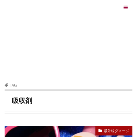
エイジングケアを本気で学ぶ情報サイト｜ナールスエイ
ジングケアアカデミー
最終更新日：2026/08/06
エイジングケア（HOME)
吸収剤
TAG
吸収剤
紫外線ダメージ