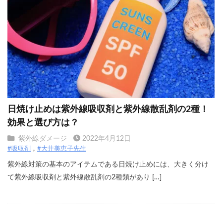
日焼け止めは紫外線吸収剤と紫外線散乱剤の2種！
効果と選び方は？
紫外線ダメージ
2022年4月12日
#吸収剤
#大井美恵子先生
紫外線対策の基本のアイテムである日焼け止めには、大きく分け
て紫外線吸収剤と紫外線散乱剤の2種類があり […]