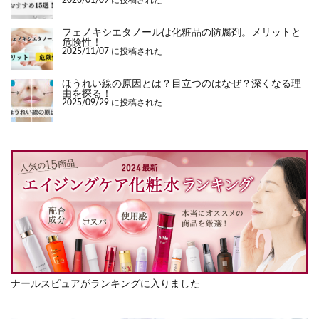
2026/01/09 に投稿された
フェノキシエタノールは化粧品の防腐剤。メリットと
危険性！
2025/11/07 に投稿された
ほうれい線の原因とは？目立つのはなぜ？深くなる理
由を探る！
2025/09/29 に投稿された
ナールスピュアがランキングに入りました