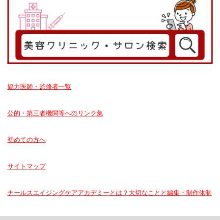
協力医師・監修者一覧
公的・第三者機関等へのリンク集
初めての方へ
サイトマップ
ナールスエイジングケアアカデミーとは？大切なことと編集・制作体制