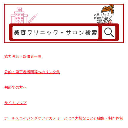
協力医師・監修者一覧
公的・第三者機関等へのリンク集
初めての方へ
サイトマップ
ナールスエイジングケアアカデミーとは？大切なことと編集・制作体制