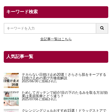
キーワード検索
全記事一覧はこちら
人気記事一覧
テカらない日焼け止め20選！さらさら肌をキープする
日焼け止めの選び方徹底解説
2025/06/30 に投稿された
ためしてガッテンで紹介!目の下のたるみを取る方法!効
果は美容医療とどう違う？
2025/07/06 に投稿された
クレンジングジェルおすすめ15選！ドラッグストアで