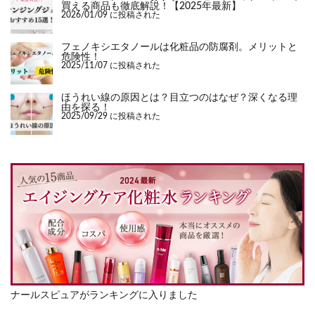
買える商品も徹底解説！【2025年最新】
2026/01/09 に投稿された
フェノキシエタノールは化粧品の防腐剤。メリットと
危険性！
2025/11/07 に投稿された
ほうれい線の原因とは？目立つのはなぜ？深くなる理
由を探る！
2025/09/29 に投稿された
ナールスピュアがランキングに入りました