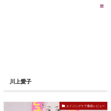
エイジングケアを本気で学ぶ情報サイト｜ナールスエイ
ジングケアアカデミー
最終更新日：2026/08/06
エイジングケア（HOME)
川上愛子
TAG
川上愛子
エイジングケア書籍レビュー