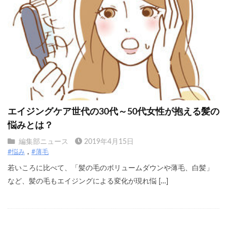
エイジングケア世代の30代～50代女性が抱える髪の
悩みとは？
編集部ニュース
2019年4月15日
#悩み
#薄毛
若いころに比べて、「髪の毛のボリュームダウンや薄毛、白髪」
など、髪の毛もエイジングによる変化が現れ悩 […]