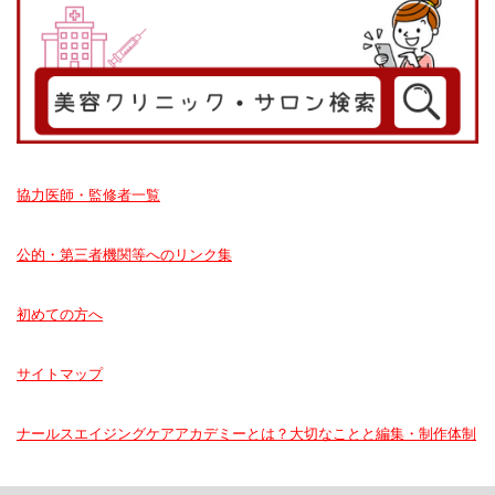
協力医師・監修者一覧
公的・第三者機関等へのリンク集
初めての方へ
サイトマップ
ナールスエイジングケアアカデミーとは？大切なことと編集・制作体制