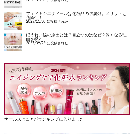
2026/01/09 に投稿された
フェノキシエタノールは化粧品の防腐剤。メリットと
危険性！
2025/11/07 に投稿された
ほうれい線の原因とは？目立つのはなぜ？深くなる理
由を探る！
2025/09/29 に投稿された
ナールスピュアがランキングに入りました