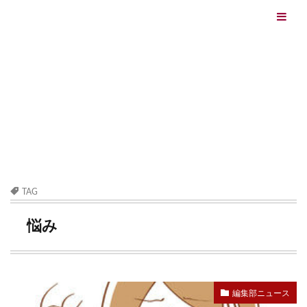
エイジングケアを本気で学ぶ情報サイト｜ナールスエイ
ジングケアアカデミー
最終更新日：2026/08/06
エイジングケア（HOME)
悩み
TAG
悩み
編集部ニュース