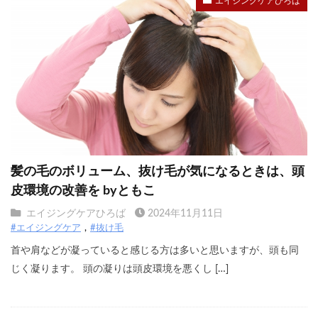
エイジングケアひろば
髪の毛のボリューム、抜け毛が気になるときは、頭
皮環境の改善を byともこ
エイジングケアひろば
2024年11月11日
#エイジングケア
#抜け毛
首や肩などが凝っていると感じる方は多いと思いますが、頭も同
じく凝ります。 頭の凝りは頭皮環境を悪くし […]