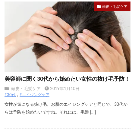
頭皮・毛髪ケア
美容師に聞く30代から始めたい女性の抜け毛予防！
頭皮・毛髪ケア
2019年1月10日
#30代
#エイジングケア
女性が気になる抜け毛。お肌のエイジングケアと同じで、30代か
らは予防を始めたいですね。それには、毛髪 […]