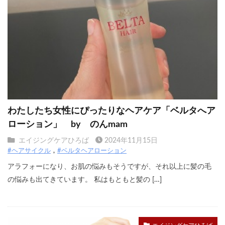
わたしたち女性にぴったりなヘアケア「ベルタへア
ローション」 by のんmam
エイジングケアひろば
2024年11月15日
#ヘアサイクル
#ベルタヘアローション
アラフォーになり、お肌の悩みもそうですが、それ以上に髪の毛
の悩みも出てきています。 私はもともと髪の […]