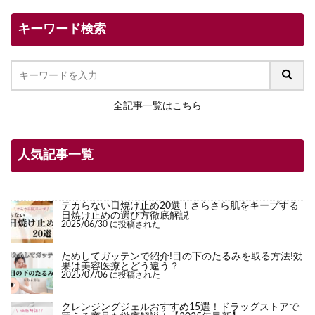
キーワード検索
全記事一覧はこちら
人気記事一覧
テカらない日焼け止め20選！さらさら肌をキープする
日焼け止めの選び方徹底解説
2025/06/30 に投稿された
ためしてガッテンで紹介!目の下のたるみを取る方法!効
果は美容医療とどう違う？
2025/07/06 に投稿された
クレンジングジェルおすすめ15選！ドラッグストアで