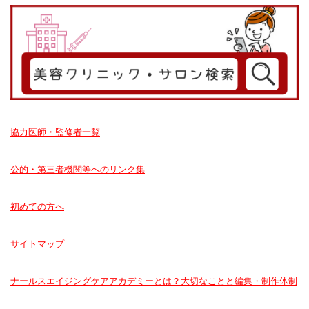
協力医師・監修者一覧
公的・第三者機関等へのリンク集
初めての方へ
サイトマップ
ナールスエイジングケアアカデミーとは？大切なことと編集・制作体制