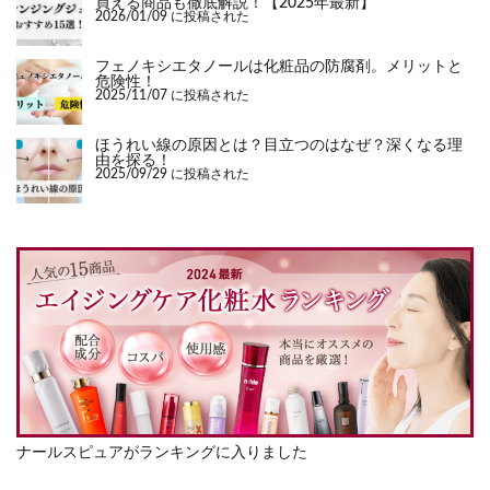
買える商品も徹底解説！【2025年最新】
2026/01/09 に投稿された
フェノキシエタノールは化粧品の防腐剤。メリットと
危険性！
2025/11/07 に投稿された
ほうれい線の原因とは？目立つのはなぜ？深くなる理
由を探る！
2025/09/29 に投稿された
ナールスピュアがランキングに入りました