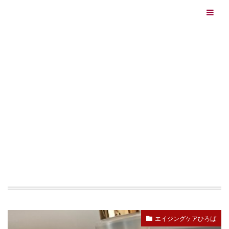
エイジングケアを本気で学ぶ情報サイト｜ナールスエイ
ジングケアアカデミー
最終更新日：2026/08/06
エイジングケア（HOME)
抜け毛
TAG
抜け毛
エイジングケアひろば