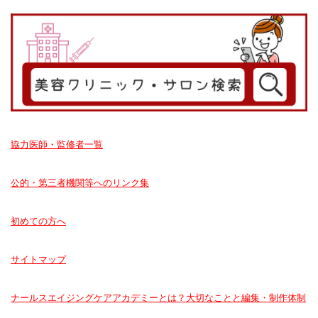
協力医師・監修者一覧
公的・第三者機関等へのリンク集
初めての方へ
サイトマップ
ナールスエイジングケアアカデミーとは？大切なことと編集・制作体制