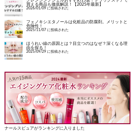
クレンジングジェルおすすめ15選！ドラッグストアで
買える商品も徹底解説！【2025年最新】
2026/01/09 に投稿された
フェノキシエタノールは化粧品の防腐剤。メリットと
危険性！
2025/11/07 に投稿された
ほうれい線の原因とは？目立つのはなぜ？深くなる理
由を探る！
2025/09/29 に投稿された
ナールスピュアがランキングに入りました