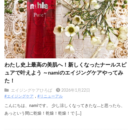
わたし史上最高の美肌へ！新しくなったナールスピ
ュアで叶えよう ～namiのエイジングケアやってみ
た！
エイジングケアひろば
2026年1月22日
#エイジングケア
#リニューアル
こんにちは、namiです。 少し涼しくなってきたな…と思ったら、
あっという間に乾燥！乾燥！乾燥！で […]