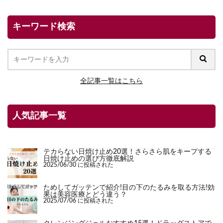
キーワード検索
全記事一覧はこちら
人気記事一覧
テカらない日焼け止め20選！さらさら肌をキープする
日焼け止めの選び方徹底解説
2025/06/30 に投稿された
ためしてガッテンで紹介!目の下のたるみを取る方法!効
果は美容医療とどう違う？
2025/07/06 に投稿された