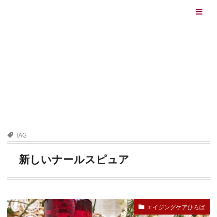
エイジングケアを本気で学ぶ情報サイト｜ナールスエイ
ジングケアアカデミー
最終更新日：2026/08/06
エイジングケア（HOME)
新しいナールスピュア
TAG
新しいナールスピュア
エイジングケアひろば