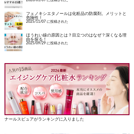
2026/01/09 に投稿された
フェノキシエタノールは化粧品の防腐剤。メリットと
危険性！
2025/11/07 に投稿された
ほうれい線の原因とは？目立つのはなぜ？深くなる理
由を探る！
2025/09/29 に投稿された
ナールスピュアがランキングに入りました