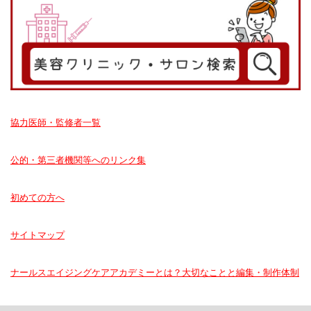
協力医師・監修者一覧
公的・第三者機関等へのリンク集
初めての方へ
サイトマップ
ナールスエイジングケアアカデミーとは？大切なことと編集・制作体制