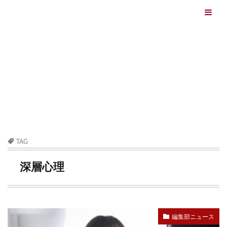
エイジングケアを本気で学ぶ情報サイト｜ナールスエイ
ジングケアアカデミー
最終更新日：2026/08/06
エイジングケア（HOME)
深層心理
TAG
深層心理
編集部ニュース