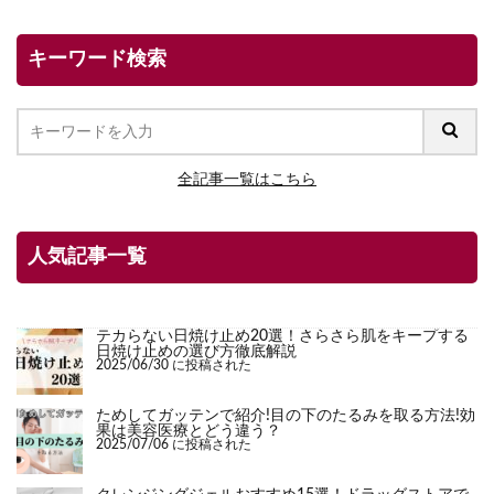
キーワード検索
全記事一覧はこちら
人気記事一覧
テカらない日焼け止め20選！さらさら肌をキープする
日焼け止めの選び方徹底解説
2025/06/30 に投稿された
ためしてガッテンで紹介!目の下のたるみを取る方法!効
果は美容医療とどう違う？
2025/07/06 に投稿された