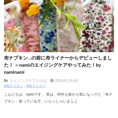
布ナプキン…の前に布ライナーからデビューしまし
た！ ～namiのエイジングケアやってみた！by
naminami
エイジングケアひろば
2026年1月6日
#布ナプキン
#布ライナー
こんにちは、namiです。 実は、何年も前から気になってた「布ナ
プキン」使っている方、いらっしゃいま […]