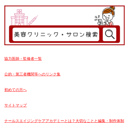
協力医師・監修者一覧
公的・第三者機関等へのリンク集
初めての方へ
サイトマップ
ナールスエイジングケアアカデミーとは？大切なことと編集・制作体制