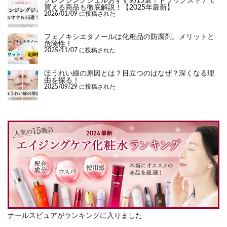
クレンジングジェルおすすめ15選！ドラッグストアで
買える商品も徹底解説！【2025年最新】
2026/01/09 に投稿された
フェノキシエタノールは化粧品の防腐剤。メリットと
危険性！
2025/11/07 に投稿された
ほうれい線の原因とは？目立つのはなぜ？深くなる理
由を探る！
2025/09/29 に投稿された
ナールスピュアがランキングに入りました