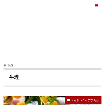
エイジングケアを本気で学ぶ情報サイト｜ナールスエイ
ジングケアアカデミー
最終更新日：2026/08/06
エイジングケア（HOME)
生理
TAG
生理
エイジングケアひろば