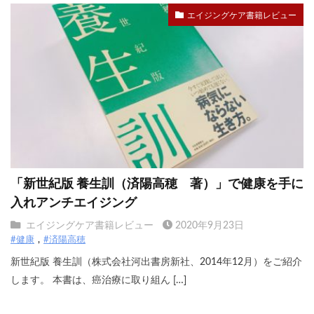
エイジングケア書籍レビュー
「新世紀版 養生訓（済陽高穂 著）」で健康を手に
入れアンチエイジング
エイジングケア書籍レビュー
2020年9月23日
#健康
#済陽高穂
新世紀版 養生訓（株式会社河出書房新社、2014年12月）をご紹介
します。 本書は、癌治療に取り組ん […]