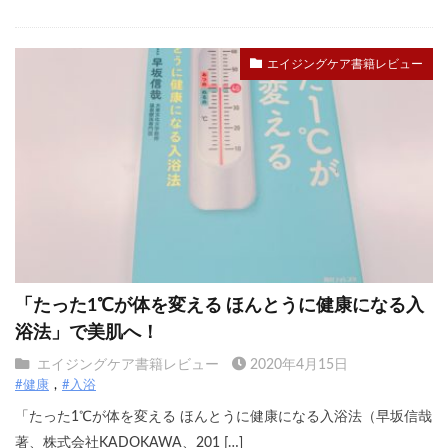
エイジングケア書籍レビュー
「たった1℃が体を変える ほんとうに健康になる入
浴法」で美肌へ！
エイジングケア書籍レビュー
2020年4月15日
#健康
#入浴
「たった1℃が体を変える ほんとうに健康になる入浴法（早坂信哉
著、株式会社KADOKAWA、201 […]