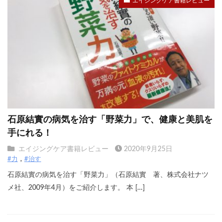
エイジングケア書籍レビュー
石原結實の病気を治す「野菜力」で、健康と美肌を
手にれる！
エイジングケア書籍レビュー
2020年9月25日
#力
#治す
石原結實の病気を治す「野菜力」（石原結實 著、株式会社ナツ
メ社、2009年4月）をご紹介します。 本 […]