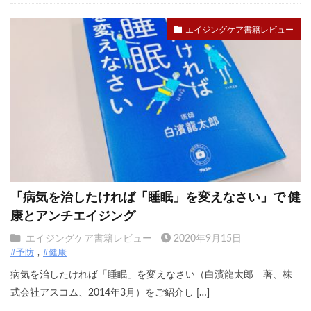
エイジングケア書籍レビュー
「病気を治したければ「睡眠」を変えなさい」で 健
康とアンチエイジング
エイジングケア書籍レビュー
2020年9月15日
#予防
#健康
病気を治したければ「睡眠」を変えなさい（白濱龍太郎 著、株
式会社アスコム、2014年3月）をご紹介し […]