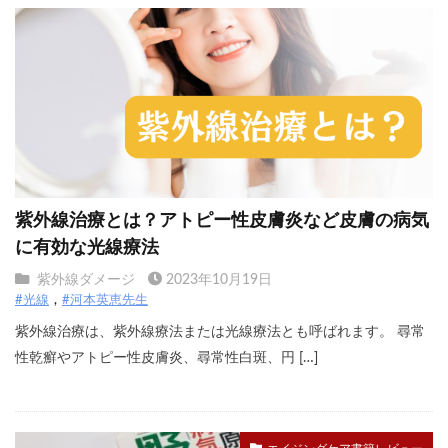
紫外線治療とは？アトピー性皮膚炎など皮膚の病気
に有効な光線療法
紫外線ダメージ
2023年10月19日
#光線
#河本英恵先生
紫外線治療は、紫外線療法または光線療法とも呼ばれます。 尋常
性乾癬やアトピー性皮膚炎、尋常性白斑、円 […]