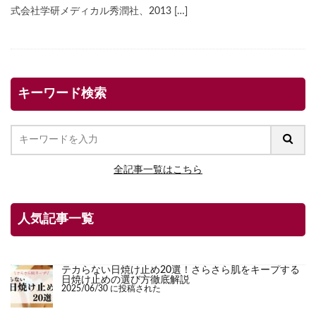
式会社学研メディカル秀潤社、2013 […]
キーワード検索
全記事一覧はこちら
人気記事一覧
テカらない日焼け止め20選！さらさら肌をキープする
日焼け止めの選び方徹底解説
2025/06/30 に投稿された