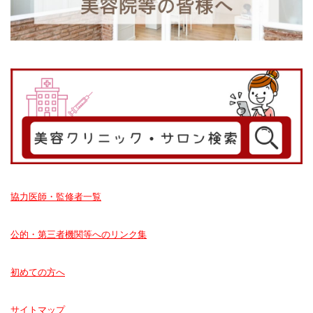
協力医師・監修者一覧
公的・第三者機関等へのリンク集
初めての方へ
サイトマップ