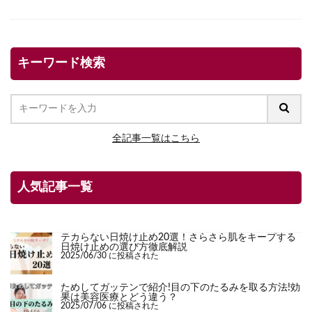
キーワード検索
全記事一覧はこちら
人気記事一覧
テカらない日焼け止め20選！さらさら肌をキープする
日焼け止めの選び方徹底解説
2025/06/30 に投稿された
ためしてガッテンで紹介!目の下のたるみを取る方法!効
果は美容医療とどう違う？
2025/07/06 に投稿された