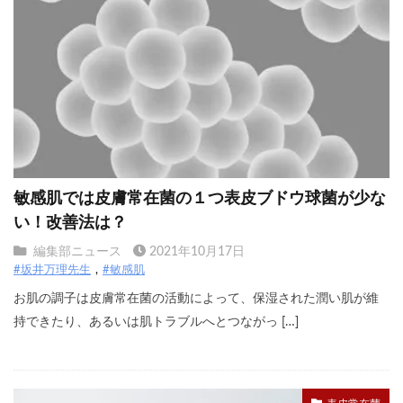
敏感肌では皮膚常在菌の１つ表皮ブドウ球菌が少な
い！改善法は？
編集部ニュース
2021年10月17日
#坂井万理先生
#敏感肌
お肌の調子は皮膚常在菌の活動によって、保湿された潤い肌が維
持できたり、あるいは肌トラブルへとつながっ […]