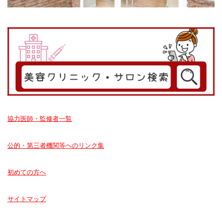
協力医師・監修者一覧
公的・第三者機関等へのリンク集
初めての方へ
サイトマップ