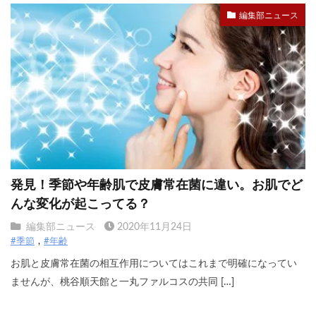
編集部ニュース
発見！季節や年齢肌で皮膚常在菌に違い。お肌でど
んな変化が起こってる？
編集部ニュース
2020年11月24日
#季節
#年齢
お肌と皮膚常在菌の相互作用についてはこれまで明確になってい
ませんが、桃谷順天館と一丸ファルコスの共同 […]