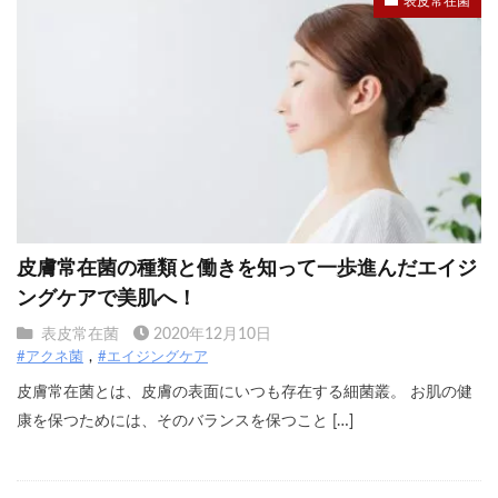
表皮常在菌
皮膚常在菌の種類と働きを知って一歩進んだエイジ
ングケアで美肌へ！
表皮常在菌
2020年12月10日
#アクネ菌
#エイジングケア
皮膚常在菌とは、皮膚の表面にいつも存在する細菌叢。 お肌の健
康を保つためには、そのバランスを保つこと […]