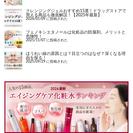
クレンジングジェルおすすめ15選！ドラッグストアで
買える商品も徹底解説！【2025年最新】
2026/01/09 に投稿された
フェノキシエタノールは化粧品の防腐剤。メリットと
危険性！
2025/11/07 に投稿された
ほうれい線の原因とは？目立つのはなぜ？深くなる理
由を探る！
2025/09/29 に投稿された