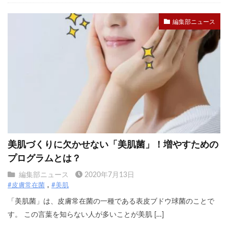
編集部ニュース
美肌づくりに欠かせない「美肌菌」！増やすための
プログラムとは？
編集部ニュース
2020年7月13日
#皮膚常在菌
#美肌
「美肌菌」は、皮膚常在菌の一種である表皮ブドウ球菌のことで
す。 この言葉を知らない人が多いことが美肌 […]