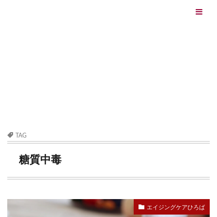
エイジングケアを本気で学ぶ情報サイト｜ナールスエイ
ジングケアアカデミー
最終更新日：2026/08/06
エイジングケア（HOME)
糖質中毒
TAG
糖質中毒
エイジングケアひろば