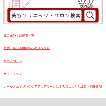
協力医師・監修者一覧
公的・第三者機関等へのリンク集
初めての方へ
サイトマップ
ナールスエイジングケアアカデミーとは？大切なことと編集・制作体制