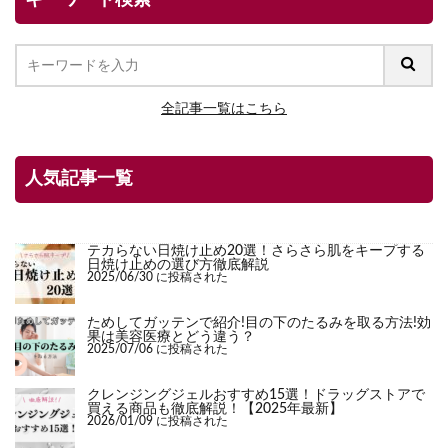
キーワード検索
全記事一覧はこちら
人気記事一覧
テカらない日焼け止め20選！さらさら肌をキープする
日焼け止めの選び方徹底解説
2025/06/30 に投稿された
ためしてガッテンで紹介!目の下のたるみを取る方法!効
果は美容医療とどう違う？
2025/07/06 に投稿された
クレンジングジェルおすすめ15選！ドラッグストアで
買える商品も徹底解説！【2025年最新】
2026/01/09 に投稿された