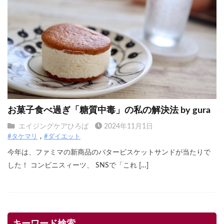
お菓子食べ過ぎ「糖質中毒」の私の解決法 by gura
エイジングケアひろば
2024年11月1日
#タケマリ
#ダイエット
今年は、ファミマの新商品のバタービスケットサンドが当たりで
した！ コンビニスィーツ、 SNSで「これ […]