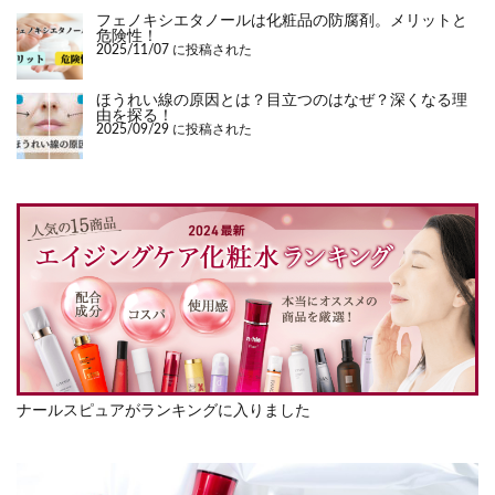
フェノキシエタノールは化粧品の防腐剤。メリットと
危険性！
2025/11/07 に投稿された
ほうれい線の原因とは？目立つのはなぜ？深くなる理
由を探る！
2025/09/29 に投稿された
ナールスピュアがランキングに入りました