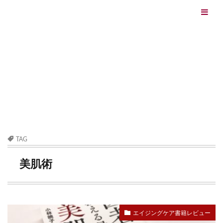
エイジングケアを本気で学ぶ情報サイト｜ナールスエイ
ジングケアアカデミー
最終更新日：2026/08/06
エイジングケア（HOME)
美肌術
TAG
美肌術
エイジングケア書籍レビュー