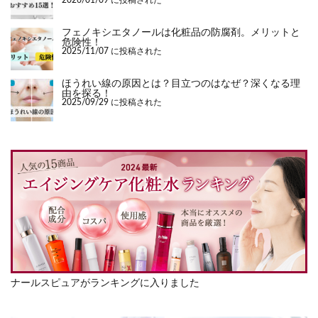
2026/01/09 に投稿された
フェノキシエタノールは化粧品の防腐剤。メリットと
危険性！
2025/11/07 に投稿された
ほうれい線の原因とは？目立つのはなぜ？深くなる理
由を探る！
2025/09/29 に投稿された
ナールスピュアがランキングに入りました