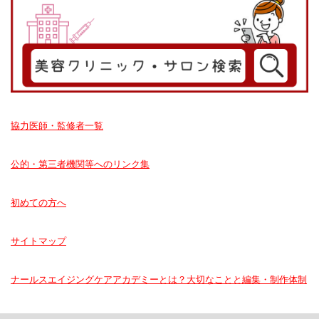
協力医師・監修者一覧
公的・第三者機関等へのリンク集
初めての方へ
サイトマップ
ナールスエイジングケアアカデミーとは？大切なことと編集・制作体制