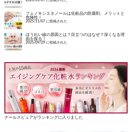
2026/01/09 に投稿された
フェノキシエタノールは化粧品の防腐剤。メリットと
危険性！
2025/11/07 に投稿された
ほうれい線の原因とは？目立つのはなぜ？深くなる理
由を探る！
2025/09/29 に投稿された
ナールスピュアがランキングに入りました