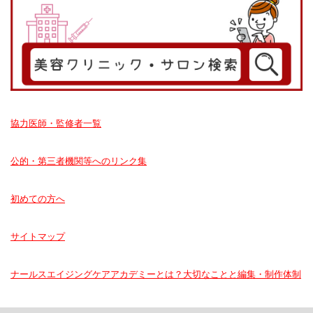
協力医師・監修者一覧
公的・第三者機関等へのリンク集
初めての方へ
サイトマップ
ナールスエイジングケアアカデミーとは？大切なことと編集・制作体制