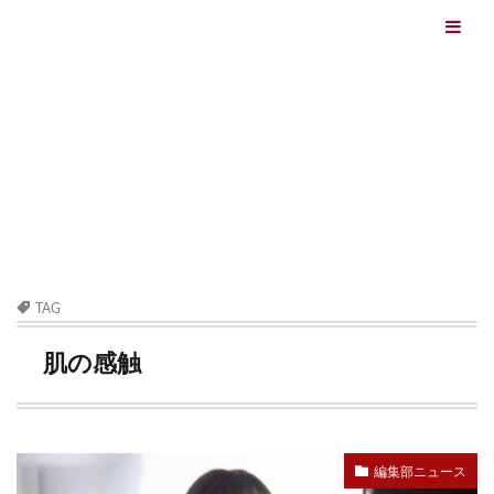
エイジングケアを本気で学ぶ情報サイト｜ナールスエイ
ジングケアアカデミー
最終更新日：2026/08/06
エイジングケア（HOME)
肌の感触
TAG
肌の感触
編集部ニュース