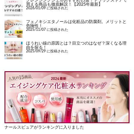
クレンジングジェルおすすめ15選！ドラッグストアで
買える商品も徹底解説！【2025年最新】
2026/01/09 に投稿された
フェノキシエタノールは化粧品の防腐剤。メリットと
危険性！
2025/11/07 に投稿された
ほうれい線の原因とは？目立つのはなぜ？深くなる理
由を探る！
2025/09/29 に投稿された
ナールスピュアがランキングに入りました