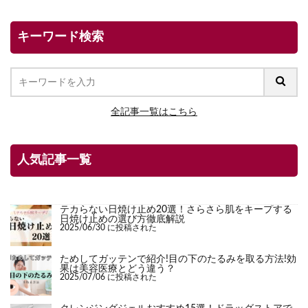
キーワード検索
全記事一覧はこちら
人気記事一覧
テカらない日焼け止め20選！さらさら肌をキープする
日焼け止めの選び方徹底解説
2025/06/30 に投稿された
ためしてガッテンで紹介!目の下のたるみを取る方法!効
果は美容医療とどう違う？
2025/07/06 に投稿された