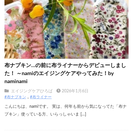
布ナプキン…の前に布ライナーからデビューしまし
た！ ～namiのエイジングケアやってみた！by
naminami
エイジングケアひろば
2026年1月6日
#布ナプキン
#布ライナー
こんにちは、namiです。 実は、何年も前から気になってた「布ナ
プキン」使っている方、いらっしゃいま […]