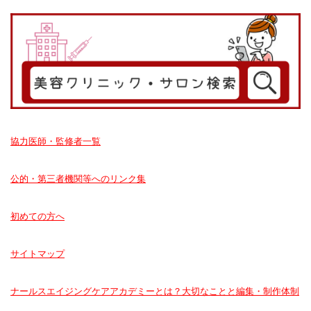
協力医師・監修者一覧
公的・第三者機関等へのリンク集
初めての方へ
サイトマップ
ナールスエイジングケアアカデミーとは？大切なことと編集・制作体制