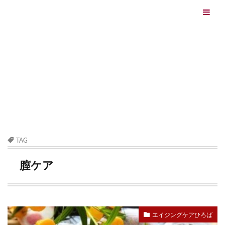
エイジングケアを本気で学ぶ情報サイト｜ナールスエイ
ジングケアアカデミー
最終更新日：2026/08/06
エイジングケア（HOME)
膣ケア
TAG
膣ケア
エイジングケアひろば