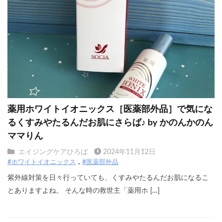
薬用ホワイトイオニックス［医薬部外品］で気にな
るくすみやたるんだお肌にさらば♪ by かのんかのん
ママりん
エイジングケアひろば
2024年11月12日
#ホワイトイオニックス
#医薬部外品
紫外線対策を日々行っていても、くすみやたるんだお肌になるこ
とありますよね。 そんな時の救世主「薬用ホ […]