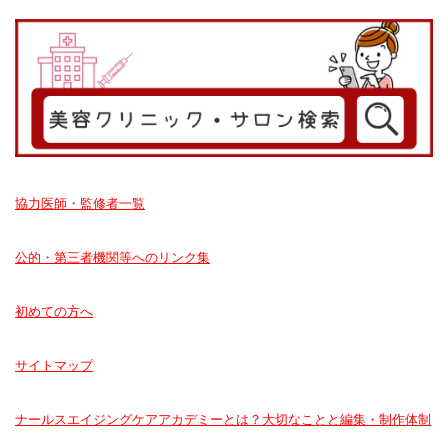
協力医師・監修者一覧
公的・第三者機関等へのリンク集
初めての方へ
サイトマップ
ナールスエイジングケアアカデミーとは？大切なことと編集・制作体制