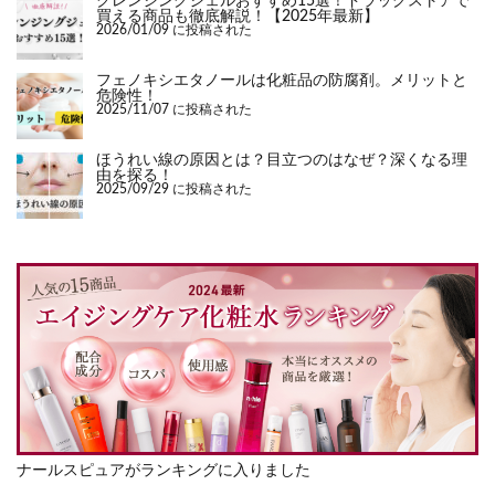
クレンジングジェルおすすめ15選！ドラッグストアで
買える商品も徹底解説！【2025年最新】
2026/01/09 に投稿された
フェノキシエタノールは化粧品の防腐剤。メリットと
危険性！
2025/11/07 に投稿された
ほうれい線の原因とは？目立つのはなぜ？深くなる理
由を探る！
2025/09/29 に投稿された
ナールスピュアがランキングに入りました