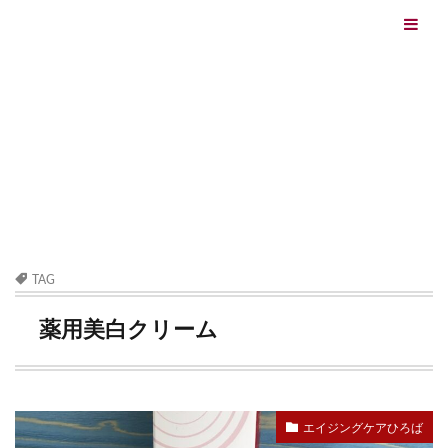
エイジングケアを本気で学ぶ情報サイト｜ナールスエイ
ジングケアアカデミー
最終更新日：2026/08/06
エイジングケア（HOME)
薬用美白クリーム
TAG
薬用美白クリーム
エイジングケアひろば