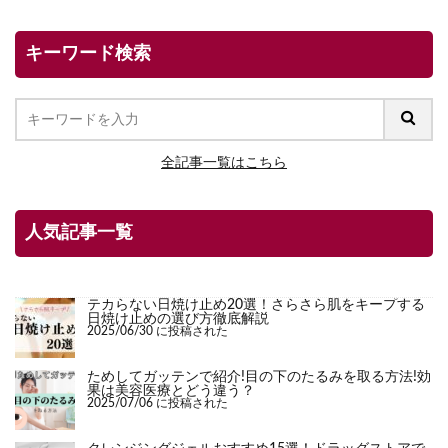
キーワード検索
全記事一覧はこちら
人気記事一覧
テカらない日焼け止め20選！さらさら肌をキープする
日焼け止めの選び方徹底解説
2025/06/30 に投稿された
ためしてガッテンで紹介!目の下のたるみを取る方法!効
果は美容医療とどう違う？
2025/07/06 に投稿された