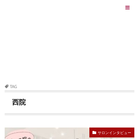
エイジングケアを本気で学ぶ情報サイト｜ナールスエイ
ジングケアアカデミー
最終更新日：2026/08/06
エイジングケア（HOME)
西院
TAG
西院
サロンインタビュー