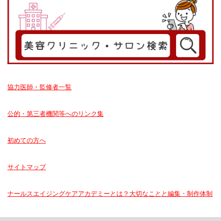
協力医師・監修者一覧
公的・第三者機関等へのリンク集
初めての方へ
サイトマップ
ナールスエイジングケアアカデミーとは？大切なことと編集・制作体制