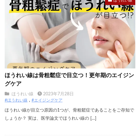
ほうれい線
ほうれい線は骨粗鬆症で目立つ！更年期のエイジン
グケア
ほうれい線
2023年7月28日
#ほうれい線
#エイジングケア
ほうれい線が目立つ原因の1つが、骨粗鬆症であることをご存知で
しょうか？ 実は、医学論文でほうれい線の […]