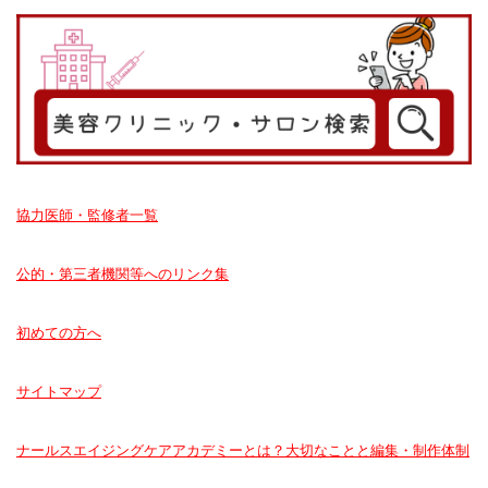
協力医師・監修者一覧
公的・第三者機関等へのリンク集
初めての方へ
サイトマップ
ナールスエイジングケアアカデミーとは？大切なことと編集・制作体制