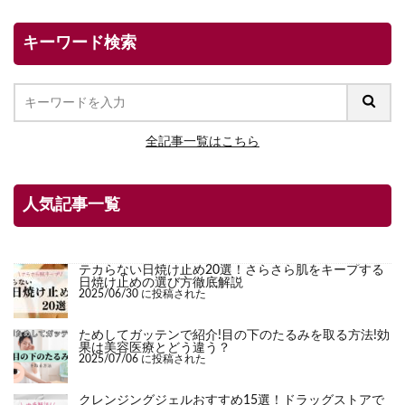
キーワード検索
全記事一覧はこちら
人気記事一覧
テカらない日焼け止め20選！さらさら肌をキープする
日焼け止めの選び方徹底解説
2025/06/30 に投稿された
ためしてガッテンで紹介!目の下のたるみを取る方法!効
果は美容医療とどう違う？
2025/07/06 に投稿された
クレンジングジェルおすすめ15選！ドラッグストアで