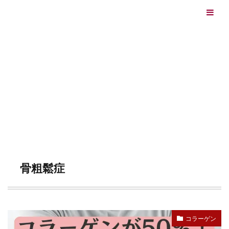
エイジングケアを本気で学ぶ情報サイト｜ナールスエイ
ジングケアアカデミー
最終更新日：2026/08/06
エイジングケア（HOME)
骨粗鬆症
TAG
骨粗鬆症
コラーゲン