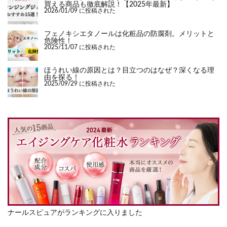
買える商品も徹底解説！【2025年最新】
2026/01/09 に投稿された
フェノキシエタノールは化粧品の防腐剤。メリットと
危険性！
2025/11/07 に投稿された
ほうれい線の原因とは？目立つのはなぜ？深くなる理
由を探る！
2025/09/29 に投稿された
ナールスピュアがランキングに入りました