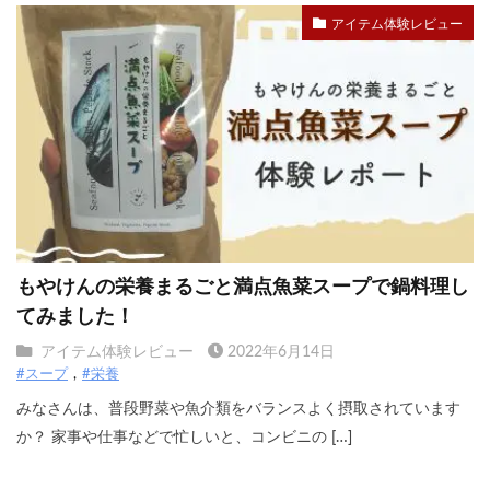
アイテム体験レビュー
もやけんの栄養まるごと満点魚菜スープで鍋料理し
てみました！
アイテム体験レビュー
2022年6月14日
#スープ
#栄養
みなさんは、普段野菜や魚介類をバランスよく摂取されています
か？ 家事や仕事などで忙しいと、コンビニの […]