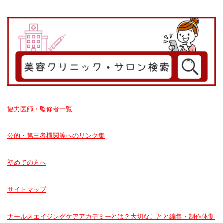
協力医師・監修者一覧
公的・第三者機関等へのリンク集
初めての方へ
サイトマップ
ナールスエイジングケアアカデミーとは？大切なことと編集・制作体制