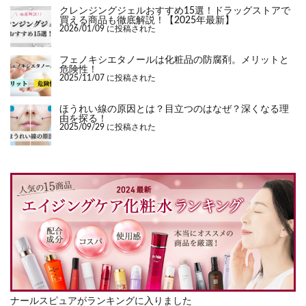
クレンジングジェルおすすめ15選！ドラッグストアで
買える商品も徹底解説！【2025年最新】
2026/01/09 に投稿された
フェノキシエタノールは化粧品の防腐剤。メリットと
危険性！
2025/11/07 に投稿された
ほうれい線の原因とは？目立つのはなぜ？深くなる理
由を探る！
2025/09/29 に投稿された
ナールスピュアがランキングに入りました