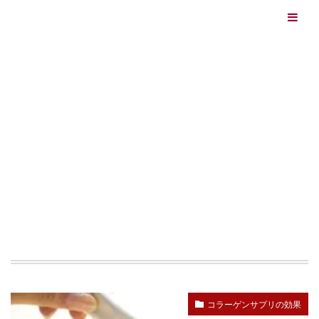
エイジングケアを本気で学ぶ情報サイト｜ナールスエイ
ジングケアアカデミー
最終更新日：2026/08/06
エイジングケア（HOME)
魚
TAG
魚
コラーゲンサプリの効果