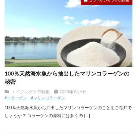
コラーゲンサプリの効果
100％天然海水魚から抽出したマリンコラーゲンの
秘密
エイジングケア特集
2023年9月5日
#コラーゲン
#マリンコラーゲン
100％天然海水魚から抽出したマリンコラーゲンのことをご存知で
しょうか？ コラーゲンの原料には多くの […]