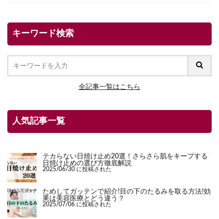
キーワード検索
全記事一覧はこちら
人気記事一覧
テカらない日焼け止め20選！さらさら肌をキープする
日焼け止めの選び方徹底解説
2025/06/30 に投稿された
ためしてガッテンで紹介!目の下のたるみを取る方法!効
果は美容医療とどう違う？
2025/07/06 に投稿された