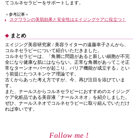
てコルネセラピーをサポートします。
＜参考記事＞
スクワランの美肌効果と安全性はエイジングケアに役立つ！
まとめ
エイジング美容研究家 / 美容ライターの遠藤幸子さんから、
コルネセラピーについて紹介いただきました。
コルネセラピーは、「角層に問題があると新しい細胞が不完
全になり健康な肌にはならない。正常な角層があってこそ正
常なターンオーバーが起こり、バリア機能が成立する」とい
う前提にたつスキンケア理論です。
古くからあった考え方ですが、今、再び注目を浴びていま
す。
また、ナールスからコルネセラピーにおすすめのエイジング
ケア化粧品である美容液「ナールスネオ」を紹介しました。
ぜひ、ナールスネオでコルネセラピーに取り組んでいただけ
れば幸いです。
Follow me !