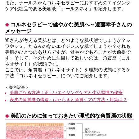
また、ナールスからコルネセラピーにおすすめのエイジング
ケア化粧品である美容液「ナールスネオ」を紹介します。
コルネセラピーで健やかな美肌へ～遠藤幸子さんの
メッセージ
皆さんが考える美肌とは、どのような肌状態でしょうか？シ
ワやシミ、たるみのないエイジレスな肌でしょうか？それも
美肌のひとつのあり方ですが、健やかであることが大前提で
す。そして、そのために注目して欲しいのは、角質層（コル
ネオサイト）の状態です。
ここでは、角質層（コルネオサイト）を理想の状態にするケ
ア法「コルネオセラピー」についてご紹介します。
＜参考記事＞
美肌になる方法！正しいエイジングケアと生活習慣の秘密
表皮の角質層の構造・はたらきと角質ケアの方法・対策は？
美肌のために知っておきたい理想的な角質層の状態