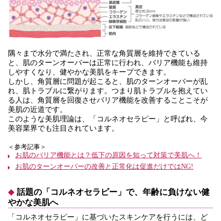
隅々まで水分で満たされ、正常な角質層を維持できている
と、肌のターンオーバーは正常に行われ、バリア機能も維持
しやすくなり、健やかな美肌をキープできます。
しかし、角質層に問題が起こると、肌のターンオーバーが乱
れ、肌トラブルに繋がります。つまり肌トラブルを抱えてい
る人は、角質層を回復させバリア機能を改善することこそが
美肌の近道です。
このような美肌理論は、「コルネオセラピー」と呼ばれ、今
美容業界でも注目されています。
＜参考記事＞
お肌のバリア機能とは？低下の原因を知って対策で美肌へ！
お肌のターンオーバーの改善と正常化は促進だけではNG!
話題の「コルネオセラピー」で、年齢に負けない健
やかな美肌へ
「コルネオセラピー」に基づいたスキンケアを行うには、ど