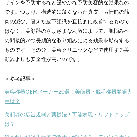
サインを予防するなど緩やかな予防美容的な効果なの
です。つまり、構造的に薄くなった真皮、表情筋の筋
肉の減少、衰えた皮下組織を直接的に改善するもので
はなく、美顔器のさまざまな刺激によって、肌悩みへ
の間接的かつ長期的な取り組みによる効果を期待する
ものです。その分、美容クリニックなどで使用する美
顔器よりも安全性が高いのです。
＜参考記事＞
美容機器OEMメーカー20選！美顔器・脱毛機器開発大
手は？
美顔器の広告規制と薬機法！可能表現・リフトアップ
は？