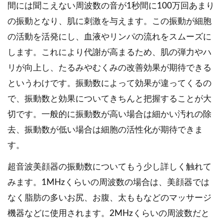
間には聞こえない周波数の音が1秒間に100万回あまり
の振動となり、肌に刺激を与えます。この振動が細胞
の活動を活発にし、血液やリンパの流れをスムーズに
します。これにより代謝が高まるため、肌の弾力やハ
リが向上し、たるみやむくみの改善効果が期待できる
というわけです。振動数によって効果が違ってくるの
で、振動数と効果についてきちんと把握することが大
切です。一般的に振動数が高い場合は細かい汚れの除
去、振動数が低い場合は細胞の活性化が期待できま
す。
超音波美顔器の振動数についてもう少し詳しく触れて
みます。1MHzくらいの周波数の場合は、美顔器では
なく脂肪の多いお尻、お腹、太ももなどのマッサージ
機器などに使用されます。2MHzくらいの周波数だと