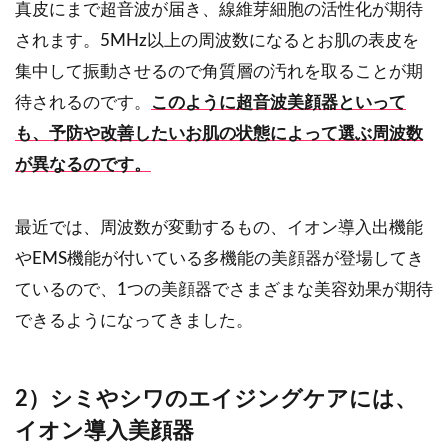
真皮にまで超音波が届き、線維芽細胞の活性化が期待
されます。5MHz以上の周波数になるとお肌の表皮を
集中して振動させるので角質層の汚れを取ることが期
待されるのです。
このように超音波美顔器といって
も、予防や改善したいお肌の状態によって選ぶ周波数
が異なるのです。
最近では、周波数が変動するもの、イオン導入出機能
やEMS機能が付いている多機能の美顔器が登場してき
ているので、1つの美顔器でさまざまな美容効果が期待
できるようになってきました。
2）シミやシワのエイジングケアには、
イオン導入美顔器