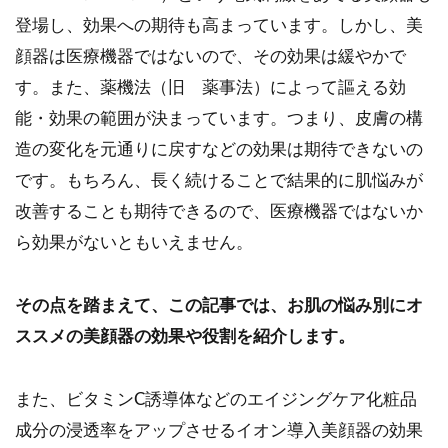
登場し、効果への期待も高まっています。しかし、美
顔器は医療機器ではないので、その効果は緩やかで
す。また、薬機法（旧 薬事法）によって謳える効
能・効果の範囲が決まっています。つまり、皮膚の構
造の変化を元通りに戻すなどの効果は期待できないの
です。もちろん、長く続けることで結果的に肌悩みが
改善することも期待できるので、医療機器ではないか
ら効果がないともいえません。
その点を踏まえて、この記事では、お肌の悩み別にオ
ススメの美顔器の効果や役割を紹介します。
また、ビタミンC誘導体などのエイジングケア化粧品
成分の浸透率をアップさせるイオン導入美顔器の効果