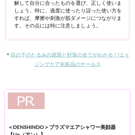
解して自分に合ったものを選び、正しく使いま
しょう。特に、過度に使ったり誤った使い方を
すれば、摩擦や刺激が肌ダメージにつながりま
す。その点には特に注意しましょう。
＊
目の下のたるみの原因と対策の全てがわかる！|エイ
ジングケア化粧品のナールス
＜DENSHINDO＞プラズマエアシャワー美顔器
【Un（アン）】