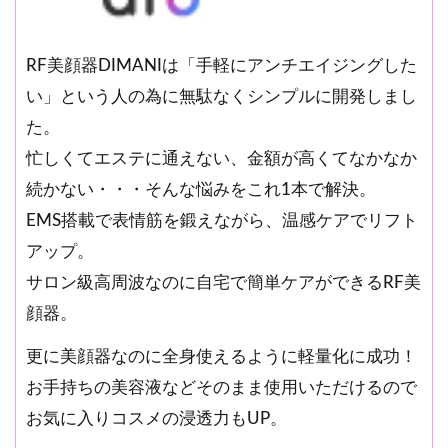
RF美顔器DIMANIは「手軽にアンチエイジングした
い」という人の為に無駄なくシンプルに開発しまし
た。
忙しくてエステに通えない、金額が高くてなかなか
続かない・・・そんな悩みをこれ1本で解決。
EMS搭載で表情筋を鍛えながら、温感ケアでリフト
アップ。
サロン級高周波なのに自宅で簡単ケアができるRF美
顔器。
更に美顔器なのに全身使えるように軽量化に成功！
お手持ちの美容液などそのまま使用いただけるので
お気に入りコスメの浸透力もUP。