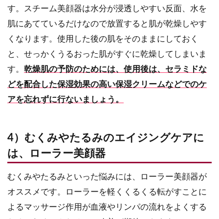
す。スチーム美顔器は水分が浸透しやすい反面、水を
肌にあてているだけなので放置すると肌が乾燥しやす
くなります。使用した後の肌をそのままにしておく
と、せっかくうるおった肌がすぐに乾燥してしまいま
す。
乾燥肌の予防
のためには、使用後は、
セラミド
な
どを配合した保湿効果の高い
保湿クリーム
などでのケ
アを忘れずに行ないましょう。
4）むくみやたるみのエイジングケアに
は、ローラー美顔器
むくみやたるみといった悩みには、ローラー美顔器が
オススメです。ローラーを軽くくるくる転がすことに
よるマッサージ作用が血液やリンパの流れをよくする