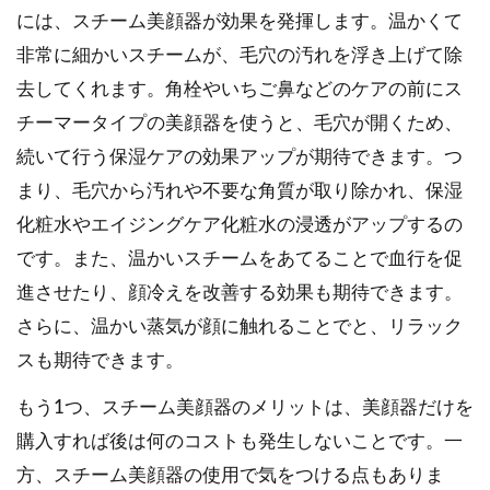
には、スチーム美顔器が効果を発揮します。温かくて
非常に細かいスチームが、毛穴の汚れを浮き上げて除
去してくれます。角栓やいちご鼻などのケアの前にス
チーマータイプの美顔器を使うと、毛穴が開くため、
続いて行う保湿ケアの効果アップが期待できます。つ
まり、毛穴から汚れや不要な角質が取り除かれ、保湿
化粧水やエイジングケア化粧水の浸透がアップするの
です。また、温かいスチームをあてることで血行を促
進させたり、顔冷えを改善する効果も期待できます。
さらに、温かい蒸気が顔に触れることでと、リラック
スも期待できます。
もう1つ、スチーム美顔器のメリットは、美顔器だけを
購入すれば後は何のコストも発生しないことです。一
方、スチーム美顔器の使用で気をつける点もありま