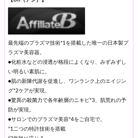
最先端のプラズマ技術*1を搭載した唯一の日本製プ
ラズマ美容器。
●化粧水などの浸透が格段によくなり、みずみずし
い明るい素肌に。
●肌の新陳代謝を促進し、ワンランク上のエイジン
グ*2ケアが実現。
●驚異の殺菌力で各年齢層のニキビ*3、肌荒れの予
防が実現。
●サロンでのプラズマ美容*4をご自宅で。
*1二つの特許技術を搭載