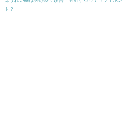
ほうれい線は美顔器で改善・解消するってウソ？ホン
ト？