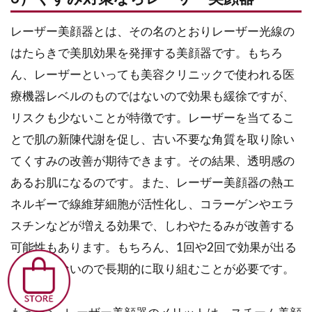
レーザー美顔器とは、その名のとおりレーザー光線の
はたらきで美肌効果を発揮する美顔器です。もちろ
ん、レーザーといっても美容クリニックで使われる医
療機器レベルのものではないので効果も緩徐ですが、
リスクも少ないことが特徴です。レーザーを当てるこ
とで肌の新陳代謝を促し、古い不要な角質を取り除い
てくすみの改善が期待できます。その結果、透明感の
あるお肌になるのです。また、レーザー美顔器の熱エ
ネルギーで線維芽細胞が活性化し、コラーゲンやエラ
スチンなどが増える効果で、しわやたるみが改善する
可能性もあります。もちろん、1回や2回で効果が出る
ことは少ないので長期的に取り組むことが必要です。