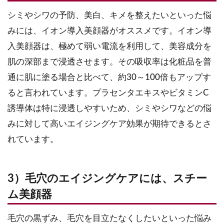
シミやシワの予防、美白、キメを整えたいといった悩
みには、イオン導入美顔器がオススメです。イオン導
入美顔器は、極めて弱い電流を利用して、美容成分を
肌の深部まで浸透させます。その吸収率は化粧品を普
通に肌に塗る場合と比べて、約30～100倍もアップす
ると言われています。プラセンタエキスやビタミンC
誘導体は特に浸透しやすいため、シミやシワなどの悩
みに対して高いエイジングケア効果が期待できるとさ
れています。
3）毛穴のエイジングケアには、スチー
ム美顔器
毛穴の黒ずみ、毛穴を目立たなくしたいといった悩み