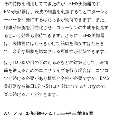
その特徴を利用してできたのが、EMS美顔器です。
EMS美顔器は、表皮の細胞を刺激することでターンオ
ーバーを活発にするはたらきが期待できます。また、
線維芽細胞を活性化させ、コラーゲンの生成を促進す
るという効果も期待できます。さらに、EMS美顔器
は、表情筋にはたらきかけて筋肉を動かすはたらき
で、余分な脂肪を燃焼させる可能性が期待できます。
ほうれい線や目の下のたるみなどの対策として、表情
筋を鍛えるためのエクササイズを行う場合は、コツコ
ツと続ける必要があり根気と辛抱が必要ですが、EMS
美顔器なら毎日1分〜5分ほど顔に当てるだけなので、
楽に続けることができます。
6）くすみ対策ならレーザー美顔器