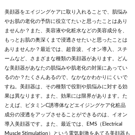
美顔器をエイジングケアに取り入れることで、肌悩み
やお肌の老化の予防に役立てたいと思ったことはあり
ませんか？また、美容液や化粧水などの美容成分を、
もっとお肌の奥深くまで浸透させたいと思ったことは
ありませんか？最近では、超音波、イオン導入、スチ
ームなど、さまざまな種類の美顔器があります。どん
な美顔器があなたの肌悩みや肌老化の対策にあってい
るのか？たくさんあるので、なかなかわかりにくいで
すね。美顔器は、その種類で役割や肌悩みに対する効
果は異なります。また、効果には限界があります。た
とえば、ビタミンC誘導体などエイジングケア化粧品
成分の浸透をアップさせることができるのは、イオン
導入美顔器です。また、最近では、EMS（Electrical
Muscle Stimulation）という電気刺激をあてる美顔器も