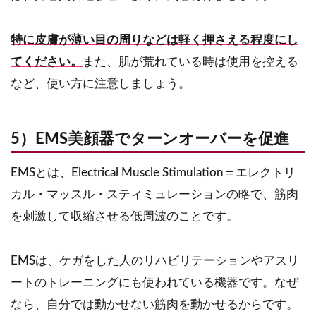
特に
皮膚が薄い目の周り
などは軽く押さえる程度にし
てください。
また、肌が荒れている時は使用を控える
など、使い方に注意しましょう。
5）EMS美顔器でターンオーバーを促進
EMSとは、Electrical Muscle Stimulation＝エレクトリ
カル・マッスル・スティミュレーションの略で、筋肉
を刺激して収縮させる低周波のことです。
EMSは、ケガをした人のリハビリテーションやアスリ
ートのトレーニングにも使われている機器です。なぜ
なら、自分では動かせない筋肉を動かせるからです。