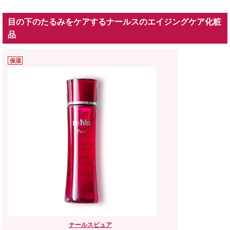
目の下のたるみをケアするナールスのエイジングケア化粧
品
保湿
ナールス
ピュア