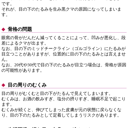
です。
それが、目の下のたるみを生み黒クマの原因になってしまいま
す。
骨格の問題
眼窩の骨がだんだん減ってくることによって、凹みが悪化し、段
差によるクマが出ます。
なお、目の下のミッドチークライン（ゴルゴライン）にたるみが
目立つことがありますが、位置的に目の下のたるみとは言えませ
ん。
なお、20代や30代で目の下のたるみが目立つ場合は、骨格が原因
の可能性があります。
目の周りのむくみ
目の周りがむくむと目の下がたるんで見えてしまいます。
むくみは、お酒の飲みすぎ、塩分の摂りすぎ、睡眠不足で起こり
ます。
むくみが続くと、伸びてしまった皮膚が元の状態に戻らなくな
り、目の下のたるみとして定着してしまうリスクがあります。