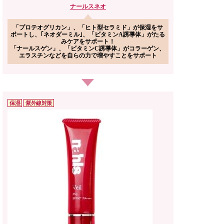
ナールス
ネオ
「プロテオグリカン」、「ヒト型セラミド」が保湿をサ
ポートし、｢ネオダーミル｣、「ビタミンA誘導体」がたる
みケアをサポート！
「ナールスゲン」、「ビタミンC誘導体」がコラーゲン、
エラスチンなどを自らの力で増やすことをサポート
保湿
紫外線対策