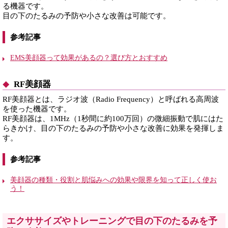
る機器です。
目の下のたるみの予防や小さな改善は可能です。
参考記事
EMS美顔器って効果があるの？選び方とおすすめ
RF美顔器
RF美顔器とは、ラジオ波（Radio Frequency）と呼ばれる高周波
を使った機器です。
RF美顔器は、1MHz（1秒間に約100万回）の微細振動で肌にはた
らきかけ、目の下のたるみの予防や小さな改善に効果を発揮しま
す。
参考記事
美顔器の種類・役割と肌悩みへの効果や限界を知って正しく使お
う！
エクササイズやトレーニングで目の下のたるみを予