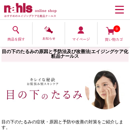
0
目の下のたるみの原因と予防法及び改善法|エイジングケア化
粧品ナールス
目の下のたるみの症状・原因と予防や改善の対策をご紹介しま
す。