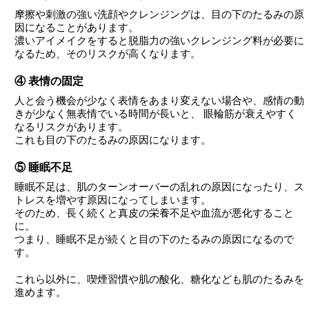
摩擦や刺激の強い洗顔やクレンジングは、目の下のたるみの原
因になることがあります。
濃いアイメイクをすると脱脂力の強いクレンジング料が必要に
なるため、そのリスクが高くなります。
④ 表情の固定
人と会う機会が少なく表情をあまり変えない場合や、感情の動
きが少なく無表情でいる時間が長いと、 眼輪筋が衰えやすく
なるリスクがあります。
これも目の下のたるみの原因になります。
⑤ 睡眠不足
睡眠不足は、肌のターンオーバーの乱れの原因になったり、ス
トレスを増やす原因になってしまいます。
そのため、長く続くと真皮の栄養不足や血流が悪化すること
に。
つまり、睡眠不足が続くと目の下のたるみの原因になるので
す。
これら以外に、喫煙習慣や肌の酸化、糖化なども肌のたるみを
進めます。