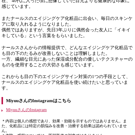
在、 40代に入った頃に想像していた目元よりも健康的な印象に
感じています。
またナールスのエイジングケア化粧品に出会い、毎日のスキンケ
アに取り入れるようになりました。
偶然ではありますが、先日3年ぶりに偶然会った友人に「イキイ
キしている」という言葉をもらいました。
ナールスさんからの情報提供で、どんなエイジングケア化粧品で
も目の下のたるみが改善しないことは理解しました。
一方、繊細な目元にあった保湿成分配合の優しいテクスチャーの
ものを使用することの大切さも感じています。
これからも目の下のエイジングサイン対策の1つの手段として、
ナールスのエイジングケア化粧品を使い続けたいと思っていま
す。
MiyuuさんのInstagramはこちら
MiyuuさんのInstagram
＊内容は個人の感想であり、効果・効能を示すものではありません。ま
た、化粧品には特定の肌悩みを改善・治療する効果は認められていませ
ん。