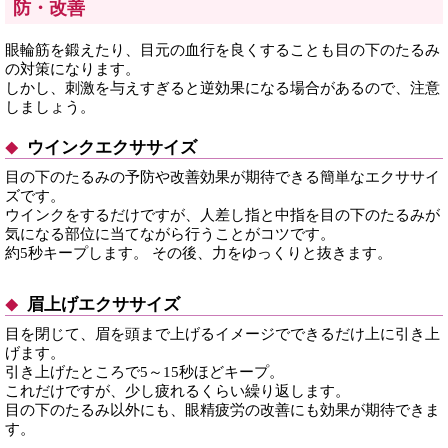
防・改善
眼輪筋を鍛えたり、目元の血行を良くすることも目の下のたるみ
の対策になります。
しかし、刺激を与えすぎると逆効果になる場合があるので、注意
しましょう。
ウインクエクササイズ
目の下のたるみの予防や改善効果が期待できる簡単なエクササイ
ズです。
ウインクをするだけですが、人差し指と中指を目の下のたるみが
気になる部位に当てながら行うことがコツです。
約5秒キープします。 その後、力をゆっくりと抜きます。
眉上げエクササイズ
目を閉じて、眉を頭まで上げるイメージでできるだけ上に引き上
げます。
引き上げたところで5～15秒ほどキープ。
これだけですが、少し疲れるくらい繰り返します。
目の下のたるみ以外にも、眼精疲労の改善にも効果が期待できま
す。