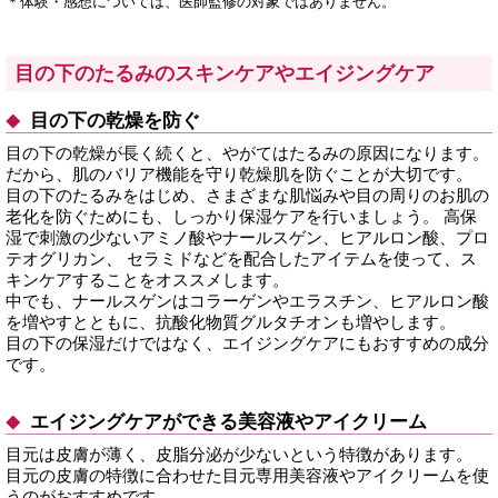
＊体験・感想については、医師監修の対象ではありません。
目の下のたるみのスキンケアやエイジングケア
目の下の乾燥を防ぐ
目の下の乾燥が長く続くと、やがてはたるみの原因になります。
だから、肌のバリア機能を守り乾燥肌を防ぐことが大切です。
目の下のたるみをはじめ、さまざまな肌悩みや目の周りのお肌の
老化を防ぐためにも、しっかり保湿ケアを行いましょう。 高保
湿で刺激の少ないアミノ酸やナールスゲン、ヒアルロン酸、プロ
テオグリカン、 セラミドなどを配合したアイテムを使って、ス
キンケアすることをオススメします。
中でも、ナールスゲンはコラーゲンやエラスチン、ヒアルロン酸
を増やすとともに、抗酸化物質グルタチオンも増やします。
目の下の保湿だけではなく、エイジングケアにもおすすめの成分
です。
エイジングケアができる美容液やアイクリーム
目元は皮膚が薄く、皮脂分泌が少ないという特徴があります。
目元の皮膚の特徴に合わせた目元専用美容液やアイクリームを使
うのがおすすめです。