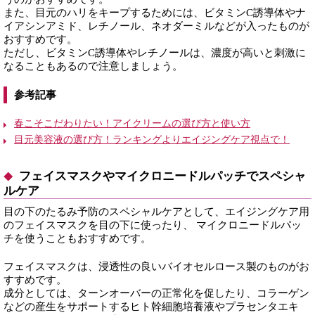
また、目元のハリをキープするためには、ビタミンC誘導体やナ
イアシンアミド、レチノール、ネオダーミルなどが入ったものが
おすすめです。
ただし、ビタミンC誘導体やレチノールは、濃度が高いと刺激に
なることもあるので注意しましょう。
参考記事
春こそこだわりたい！アイクリームの選び方と使い方
目元美容液の選び方！ランキングよりエイジングケア視点で！
フェイスマスクやマイクロニードルパッチでスペシャ
ルケア
目の下のたるみ予防のスペシャルケアとして、エイジングケア用
のフェイスマスクを目の下に使ったり、 マイクロニードルパッ
チを使うこともおすすめです。
フェイスマスクは、浸透性の良いバイオセルロース製のものがお
すすめです。
成分としては、ターンオーバーの正常化を促したり、コラーゲン
などの産生をサポートするヒト幹細胞培養液やプラセンタエキ