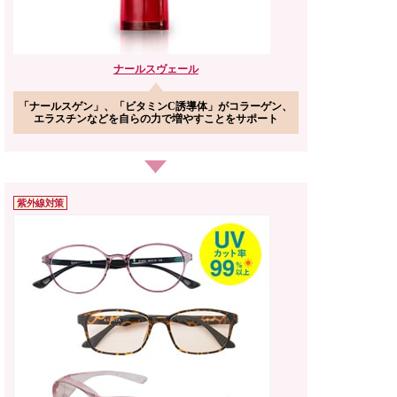
ナールス
ヴェール
「ナールスゲン」、「ビタミンC誘導体」がコラーゲン、
エラスチンなどを自らの力で増やすことをサポート
紫外線対策