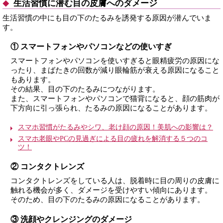
生活習慣に潜む目の皮膚へのダメージ
生活習慣の中にも目の下のたるみを誘発する原因が潜んでいま
す。
① スマートフォンやパソコンなどの使いすぎ
スマートフォンやパソコンを使いすぎると眼精疲労の原因にな
ったり、まばたきの回数が減り眼輪筋が衰える原因になること
もあります。
その結果、目の下のたるみにつながります。
また、スマートフォンやパソコンで猫背になると、顔の筋肉が
下方向に引っ張られ、たるみの原因になることがあります。
スマホ習慣がたるみやシワ、老け顔の原因！美肌への影響は？
スマホ老眼やPCの見過ぎによる目の疲れを解消する５つのコ
ツ！
② コンタクトレンズ
コンタクトレンズをしている人は、脱着時に目の周りの皮膚に
触れる機会が多く、ダメージを受けやすい傾向にあります。
そのため、目の下のたるみの原因になることがあります。
③ 洗顔やクレンジングのダメージ