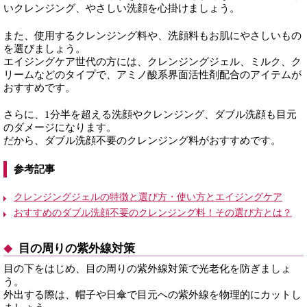
いクレンジング、やさしい洗顔を心掛けましょう。
また、使用するクレンジング料や、洗顔料もお肌にやさしいもの
を選びましょう。
エイジングケア世代の方には、クレンジングジェル、ミルク、ク
リームなどのタイプで、アミノ酸系界面活性剤配合のアイテムが
おすすめです。
さらに、1分半を超える洗顔やクレンジング、ダブル洗顔も目元
のダメージになります。
だから、ダブル洗顔不要のクレンジング料がおすすめです。
参考記事
クレンジングジェルの特徴と選び方・使い方とエイジングケア
おすすめのダブル洗顔不要のクレンジング料！その選び方とは？
目の周りの紫外線対策
目の下をはじめ、目の周りの紫外線対策で光老化を防ぎましょ
う。
外出する際は、帽子や日傘で目元への紫外線を物理的にカットし