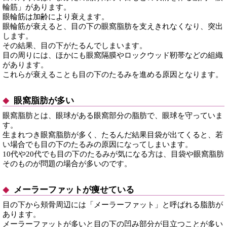
輪筋」があります。
眼輪筋は加齢により衰えます。
眼輪筋が衰えると、目の下の眼窩脂肪を支えきれなくなり、突出
します。
その結果、目の下がたるんでしまいます。
目の周りには、ほかにも眼窩隔膜やロックウッド靭帯などの組織
があります。
これらが衰えることも目の下のたるみを進める原因となります。
眼窩脂肪が多い
眼窩脂肪とは、眼球がある眼窩部分の脂肪で、眼球を守っていま
す。
生まれつき眼窩脂肪が多く、たるんだ結果目袋が出てくると、若
い場合でも目の下のたるみの原因になってしまいます。
10代や20代でも目の下のたるみが気になる方は、目袋や眼窩脂肪
そのものが問題の場合が多いのです。
メーラーファットが痩せている
目の下から頬骨周辺には「メーラーファット」と呼ばれる脂肪が
あります。
メーラーファットが多いと目の下の凹み部分が目立つことが多い