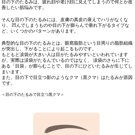
目の下のたるみは、疲れ顔や老け顔に見えてしまうので何とか改
善したい肌悩みです。
そんな目の下のたるみには、皮膚の真皮の衰えでハリがなくな
り、 凹んでしまうものや目の下が膨らんで垂れ下がるタイプな
ど、いくつかのパターンがあります。
典型的な目の下のたるみとは、眼窩脂肪という目周りの脂肪組織
が突出し、下がることにより起こるものです。
もともと涙袋が大きい人は目がたるみやすいといわれています
が、実際は涙袋がたるんでいるのではなく、 涙袋のさらに下に
ある「目袋」が膨らむことで、目の下にひどいたるみが生じてし
まいます。
また、目の下で目立つ影のようなクマ（黒クマ）はたるみが原因
です。
＜目の下のたるみで目立つ黒クマ＞