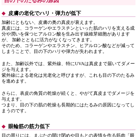
目の下のたるみの原因
皮膚の老化でハリ・弾力が低下
加齢にともない、皮膚の奥の真皮が衰えます。
真皮には、コラーゲンやエラスチンといった肌のハリを支える成
分や潤いを保つヒアルロン酸を生み出す線維芽細胞があります
が、 加齢とともに活力がなくなってきます。
そのため、コラーゲンやエラスチン、ヒアルロン酸などが減って
しまうことで、目の下のハリや弾力が失われます。
また、加齢以外では、紫外線、特にUVAは真皮まで届いてダメー
ジを与えます。
紫外線による老化は光老化と呼びますが、これも目の下のたるみ
を進めます。
さらに、表皮の角質の乾燥が続くと、やがて真皮までダメージを
与えます。
つまり、目の下の肌の乾燥も長期的にはたるみの原因になってし
まうのです。
眼輪筋の筋力低下
目の周りには、まぶたの開け閉めや目もとの表情を作る筋肉「眼