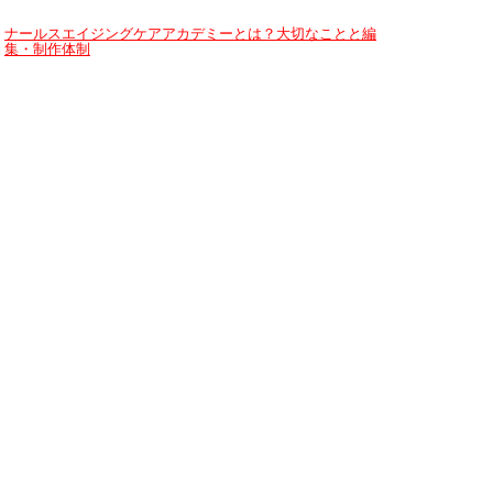
ナールスエイジングケアアカデミーとは？大切なことと編
集・制作体制