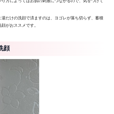
やり方によってはお肌の刺激につながるので、気をつけて
ま湯だけの洗顔で済ますのは、ヨゴレが落ち切らず、蓄積
洗顔がおススメです。
洗顔