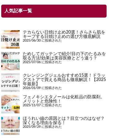
人気記事一覧
テカらない日焼け止め20選！さらさら肌を
キープする日焼け止めの選び方徹底解説
2025/06/30 に投稿された
ためしてガッテンで紹介!目の下のたるみを
取る方法!効果は美容医療とどう違う？
2025/07/06 に投稿された
クレンジングジェルおすすめ15選！ドラッ
グストアで買える商品も徹底解説！【2025
年最新】
2026/01/09 に投稿された
フェノキシエタノールは化粧品の防腐剤。
メリットと危険性！
2025/11/07 に投稿された
ほうれい線の原因とは？目立つのはなぜ？
深くなる理由を探る！
2025/09/29 に投稿された