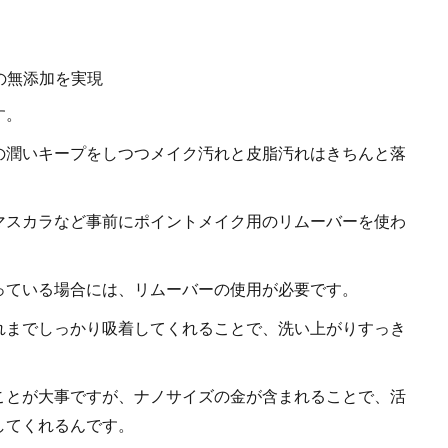
の無添加を実現
す。
の潤いキープをしつつメイク汚れと皮脂汚れはきちんと落
マスカラなど事前にポイントメイク用のリムーバーを使わ
っている場合には、リムーバーの使用が必要です。
れまでしっかり吸着してくれることで、洗い上がりすっき
ことが大事ですが、ナノサイズの金が含まれることで、活
してくれるんです。