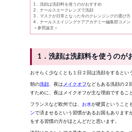
1．洗顔は洗顔料を使うのがおすすめ
2．ナールスエークレンズで洗顔
3．マスクが日常となった今のクレンジングの選び方
4．ナールスエイジングケアアカデミー編集部コメン
＜参照論文＞
1．洗顔は洗顔料を使うのが
おそらく少なくとも１日２回は洗顔をするとい
朝の
洗顔
、夜は
メイクオフ
などもある洗顔の２
すために、夜はメイクオフが主な理由でするこ
フランスなど欧州では、
お水
が硬質ということ
ン
で済ませるという習慣があるお国もあります
をする習慣の方がほとんどだと思います。