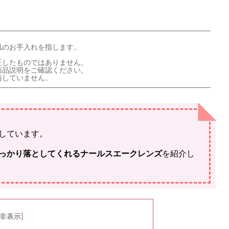
肌のお手入れを指します。
証したものではありません。
商品説明をご確認ください。
与していません。
しています。
っかり落としてくれるナールスエークレンズ
を紹介し
非表示
]