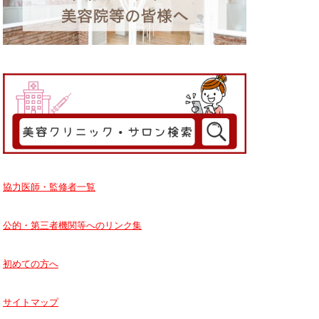
協力医師・監修者一覧
公的・第三者機関等へのリンク集
初めての方へ
サイトマップ