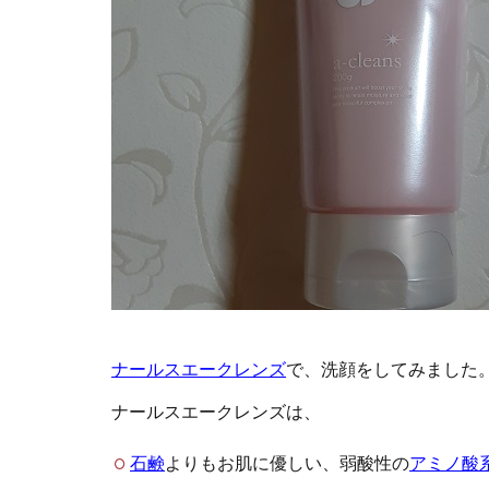
ナールスエークレンズ
で、洗顔をしてみました
ナールスエークレンズは、
石鹸
よりもお肌に優しい、弱酸性の
アミノ酸