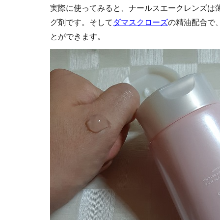
実際に使ってみると、ナールスエークレンズは
グ剤です。そして
ダマスクローズ
の精油配合で
とができます。