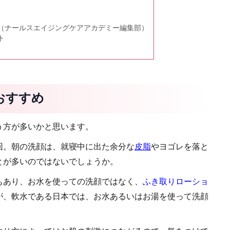
（ナールスエイジングケアアカデミー編集部）
ト
おすすめ
う方が多いかと思います。
回。朝の洗顔は、就寝中に出た余分な
皮脂
やヨゴレを落と
とが多いのではないでしょうか。
もあり、お水を使っての洗顔ではなく、
ふき取りローショ
が、軟水である日本では、お水あるいはお湯を使って洗顔