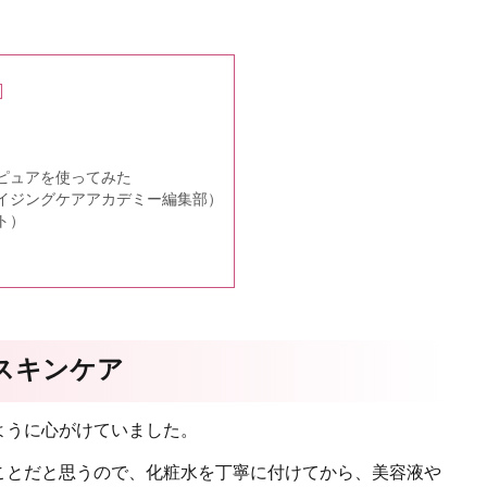
]
ピュアを使ってみた
イジングケアアカデミー編集部）
ト）
スキンケア
ように心がけていました。
ことだと思うので、化粧水を丁寧に付けてから、美容液や