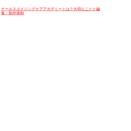
ナールスエイジングケアアカデミーとは？大切なことと編
集・制作体制