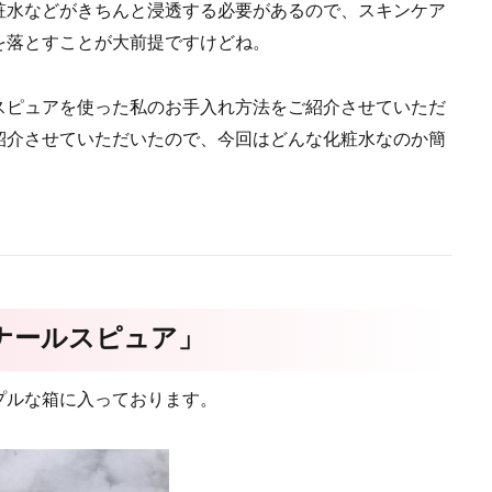
粧水などがきちんと浸透する必要があるので、スキンケア
を落とすことが大前提ですけどね。
スピュアを使った私のお手入れ方法をご紹介させていただ
紹介させていただいたので、今回はどんな化粧水なのか簡
ナールスピュア」
プルな箱に入っております。