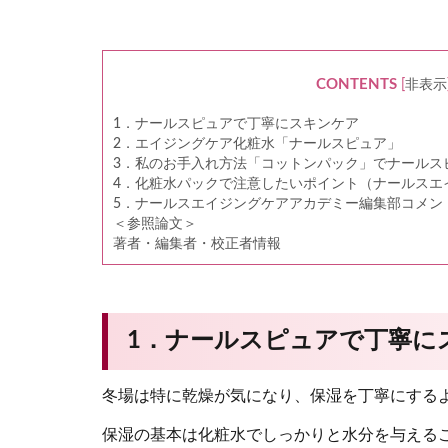
CONTENTS
[
非表示
1．ナールスピュアで丁寧にスキンケア
2．エイジングケア化粧水「ナールスピュア」
3．私のお手入れ方法「コットンパック」でナールス
4．化粧水パックで注意したいポイント（ナールスエ
5．ナールスエイジングケアアカデミー編集部コメン
＜参照論文＞
著者・編集者・校正者情報
1．ナールスピュアで丁寧に
冬場は特に乾燥が気になり、保湿を丁寧にする
保湿の基本は化粧水でしっかりと水分を与える