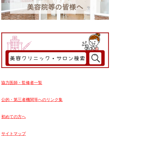
協力医師・監修者一覧
公的・第三者機関等へのリンク集
初めての方へ
サイトマップ