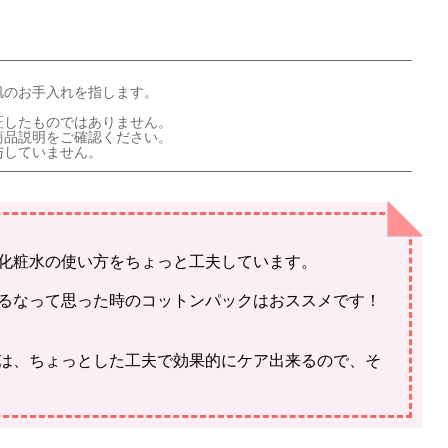
肌のお手入れを指します。
証したものではありません。
商品説明をご確認ください。
与していません。
化粧水の使い方をちょっと工夫しています。
るなって思った時のコットンパックはおススメです！
は、ちょっとした工夫で効果的にケア出来るので、そ