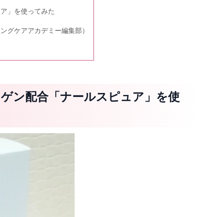
ュア」を使ってみた
ジングケアアカデミー編集部）
スゲン配合「ナールスピュア」を使