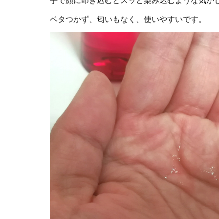
手で顔に叩き込むとスッと染み込むような気が
ベタつかず、匂いもなく、使いやすいです。