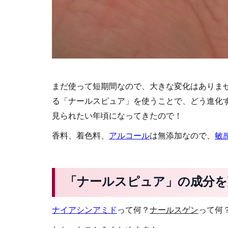
まだ使って短期間なので、大きな変化はありま
る「ナールスピュア」を使うことで、どう進化
見られたい年頃になってきたので！
香料、着色料、
アルコール
は無添加なので、
敏
「ナールスピュア」の成分を
ナイアシンアミド
って何？
ナールスゲン
って何