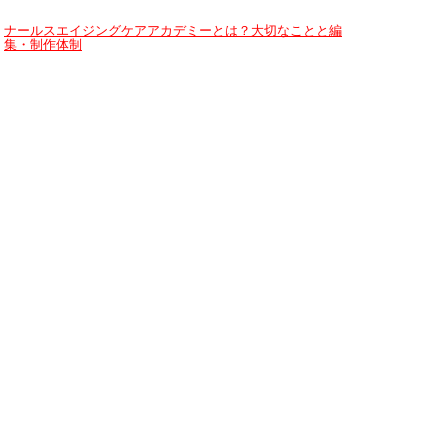
ナールスエイジングケアアカデミーとは？大切なことと編
集・制作体制