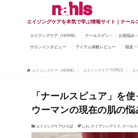
エイジングケアを本気で学ぶ情報サイト｜ナール
エイジングケア（HOME)
ナールスゲン
お肌悩み
サロンインタビュー
アイテム体験レビュー
頭皮・
ナールスゲンとは？
ナールスゲン関連成分
インナー
くすみ
目の下の
しみ
しわ
顔・頭皮
ほうれい
毛穴
手荒れ
乾燥肌
敏感肌
紫外線ダ
薄毛
その他の
エイジングケア TOPICS
エ
エイジングケア（HOME)
「ナールスピュア」を使
ウーマンの現在の肌の悩み
エイジングケアひろば
しわ
,
ナイアシンアミド
,
ナールス