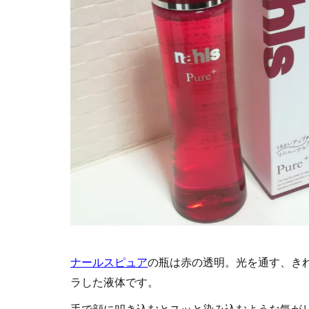
ナールスピュア
の瓶は赤の透明。光を通す、き
ラした液体です。