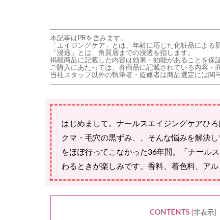
本記事はPRを含みます。
「エイジングケア」とは、年齢に応じた化粧品による
「浸透」とは、角質層までの浸透を指します。
掲載商品に記載した内容は効果・効能があることを保
ご購入にあたっては、各商品に記載されている内容・
当社スタッフ以外の執筆者・監修者は商品選定には関
はじめまして。ナールスエイジングケアひろ
クマ・毛穴の黒ずみ、、そんな悩みを解決し
をほぼ行ってこなかった36年間。「ナール
わるときが楽しみです。香料、着色料、アル
CONTENTS
[
非表示
]