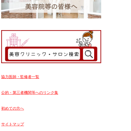
協力医師・監修者一覧
公的・第三者機関等へのリンク集
初めての方へ
サイトマップ