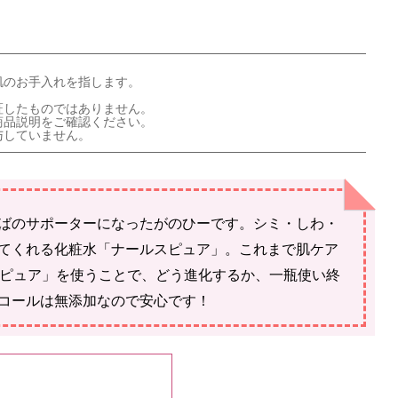
肌のお手入れを指します。
証したものではありません。
商品説明をご確認ください。
与していません。
ばのサポーターになったがのひーです。シミ・しわ・
てくれる化粧水「ナールスピュア」。これまで肌ケア
スピュア」を使うことで、どう進化するか、一瓶使い終
コールは無添加なので安心です！