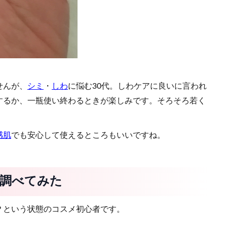
せんが、
シミ
・
しわ
に悩む30代。しわケアに良いに言われ
するか、一瓶使い終わるときが楽しみです。そろそろ若く
感肌
でも安心して使えるところもいいですね。
調べてみた
？という状態のコスメ初心者です。