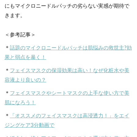
にもマイクロニードルパッチの劣らない実感が期待で
きます。
＜参考記事＞
＊
話題のマイクロニードルパッチは肌悩みの救世主?効
果と弱点を暴く！
＊
フェイスマスクの保湿効果は高い！なぜ化粧水や美
容液より良いの？
＊
フェイスマスクやシートマスクの上手な使い方で美
肌になろう！
＊
「オススメのフェイスマスクは高浸透力！」をエイ
ジングケア3分動画で