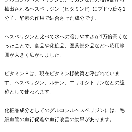
抽出されるヘスペリジン（ビタミンP）にブドウ糖を1
分子、酵素の作用で結合させた成分です。
ヘスペリジンと比べて水への溶けやすさが1万倍高くな
ったことで、食品や化粧品、医薬部外品などへ応用範
囲が大きく広がりました。
ビタミンＰは、現在ビタミン様物質と呼ばれていま
す。ヘスペリジン、ルチン、エリオシトリンなどの総
称として使われます。
化粧品成分としてのグルコシルヘスペリジンには、毛
細血管の血行促進や血行改善の効果があります。