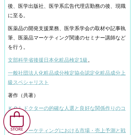
後、医学出版社、医学系広告代理店勤務の後、現職
に至る。
医薬品の開発支援業務、医学系学会の取材や記事執
筆、医薬品マーケティング関連のセミナー講師など
を行う。
文部科学省後援日本化粧品検定1級
。
一般社団法人化粧品成分検定協会認定化粧品成分上
級スペシャリスト
著作（共著）
ＫＯＬドクターの的確な人選と良好な関係作りのコ
ツ
医薬品マーケティングにおける市場・売上予測と戦