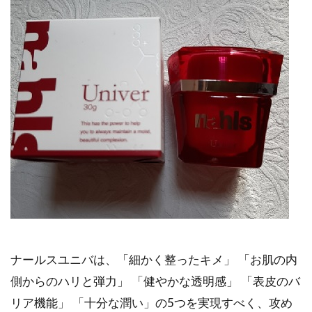
ナールスユニバは、「細かく整ったキメ」 「お肌の内
側からのハリと弾力」 「健やかな透明感」 「表皮のバ
リア機能」 「十分な潤い」の5つを実現すべく、攻め