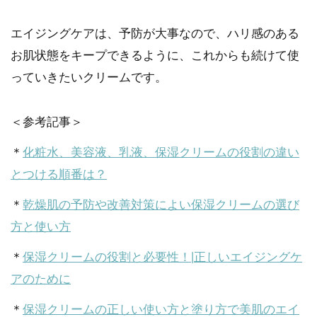
エイジングケアは、予防が大事なので、ハリ感のある
お肌状態をキープできるように、これからも続けて使
っていきたいクリームです。
＜参考記事＞
＊
化粧水、美容液、乳液、保湿クリームの役割の違い
とつける順番は？
＊
乾燥肌の予防や改善対策によい保湿クリームの選び
方と使い方
＊
保湿クリームの役割と必要性！|正しいエイジングケ
アのために
＊
保湿クリームの正しい使い方と塗り方で美肌のエイ