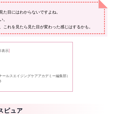
見た目にはわからないですよね。
い。
、これを見たら見た目が変わった感じはするかも。
非表示
]
ナールスエイジングケアアカデミー編集部）
ト
スピュア