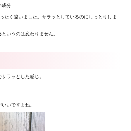
い成分
ったく違いました。サラッとしているのにしっとりしま
る
というのは変わりません。
でサラッとした感じ。
がいいですよね。