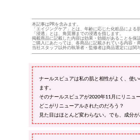
本記事はPRを含みます。
「エイジングケア」とは、年齢に応じた化粧品による
「浸透」とは、角質層までの浸透を指します。
掲載商品に記載した内容は効果・効能があることを保
ご購入にあたっては、各商品に記載されている内容・
当社スタッフ以外の執筆者・監修者は商品選定には関
ナールスピュアは私の肌と相性がよく、使い
ます。
そのナールスピュアが2020年11月にリニュ
どこがリニューアルされたのだろう？
見た目はほとんど変わらない。でも、成分が