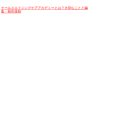
ナールスエイジングケアアカデミーとは？大切なことと編
集・制作体制