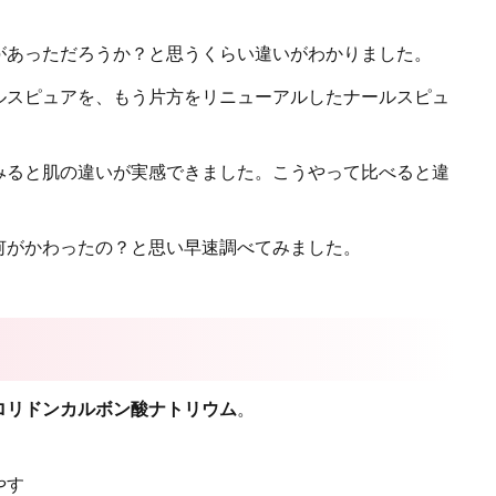
があっただろうか？と思うくらい違いがわかりました。
ルスピュアを、もう片方をリニューアルしたナールスピュ
みると肌の違いが実感できました。こうやって比べると違
何がかわったの？と思い早速調べてみました。
ロリドンカルボン酸ナトリウム
。
やす