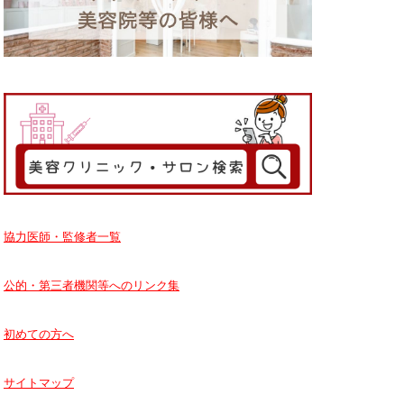
協力医師・監修者一覧
公的・第三者機関等へのリンク集
初めての方へ
サイトマップ