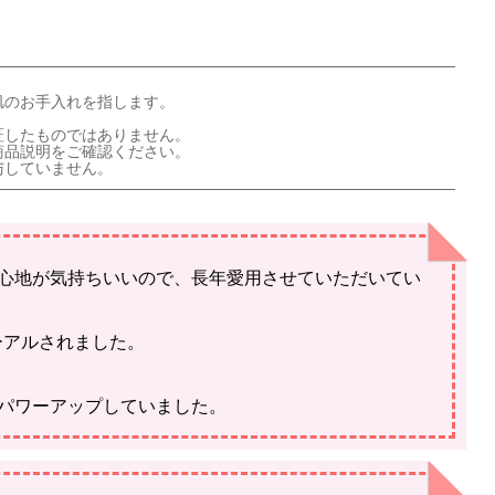
肌のお手入れを指します。
証したものではありません。
商品説明をご確認ください。
与していません。
心地が気持ちいいので、長年愛用させていただいてい
ーアルされました。
パワーアップしていました。