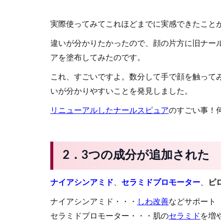
実際使ってみてこれほどまでに実感できたこと
違いが分かりたかったので、顔の片方に旧ナー
アを塗布してみたのです。
これ、すごいですよ。数分して手で顔を触って
いが分かりやすいことを発見しました。
リニューアルしたナールスピュア
のすごい事！
2．3つの成分が追加された
ナイアシンアミド
、
セラミドプロモーター
、
ピ
ナイアシンアミド・・・
しわ改善
などサポート
セラミドプロモーター・・・肌の
セラミド
を増