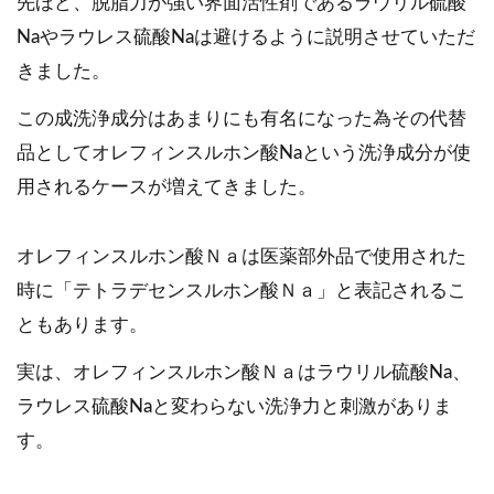
先ほど、脱脂力が強い界面活性剤であるラウリル硫酸
Naやラウレス硫酸Naは避けるように説明させていただ
きました。
この成洗浄成分はあまりにも有名になった為その代替
品としてオレフィンスルホン酸Naという洗浄成分が使
用されるケースが増えてきました。
オレフィンスルホン酸Ｎａは医薬部外品で使用された
時に「テトラデセンスルホン酸Ｎａ」と表記されるこ
ともあります。
実は、オレフィンスルホン酸Ｎａはラウリル硫酸Na、
ラウレス硫酸Naと変わらない洗浄力と刺激がありま
す。