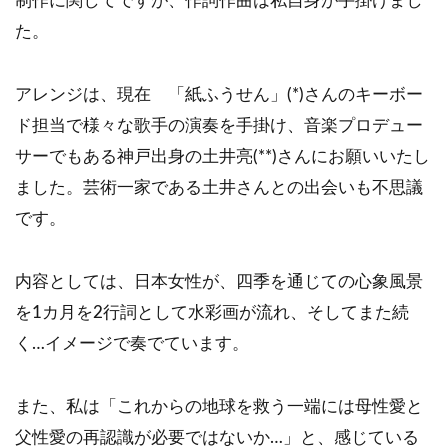
制作に関してですが、作詞作曲は私自身が手掛けまし
た。
アレンジは、現在 「紙ふうせん」(*)さんのキーボー
ド担当で様々な歌手の演奏を手掛け、音楽プロデュー
サーでもある神戸出身の土井亮(**)さんにお願いいたし
ました。芸術一家である土井さんとの出会いも不思議
です。
内容としては、日本女性が、四季を通じての心象風景
を1カ月を2行詞として水彩画が流れ、そしてまた続
く…イメージで奏でています。
また、私は「これからの地球を救う一端には母性愛と
父性愛の再認識が必要ではないか…」と、感じている