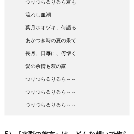
つりつらるりるら君も
流れし血潮
葉月ホオヅキ、何語る
あかつき時の夏の果て
長月、日毎に、何懐く
愛の余情も萩の露
つりつらるりるら～～
つりつらるりるら～～
つりつらるりるら～～