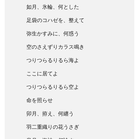
如月、氷輪、何とした
足袋のコハゼを、整えて
弥生かすみに、何惑う
空のさえずりカラス鳴き
つりつらるりるら海よ
ここに居てよ
つりつらるりるら空よ
命を照らせ
卯月、拵え、何纏う
羽二重織りの花うさぎ