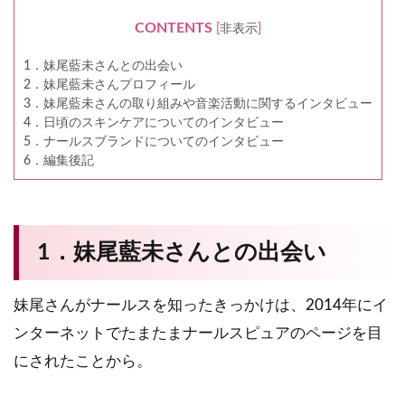
CONTENTS
[
非表示
]
1．妹尾藍未さんとの出会い
2．妹尾藍未さんプロフィール
3．妹尾藍未さんの取り組みや音楽活動に関するインタビュー
4．日頃のスキンケアについてのインタビュー
5．ナールスブランドについてのインタビュー
6．編集後記
1．妹尾藍未さんとの出会い
妹尾さんがナールスを知ったきっかけは、2014年にイ
ンターネットでたまたまナールスピュアのページを目
にされたことから。