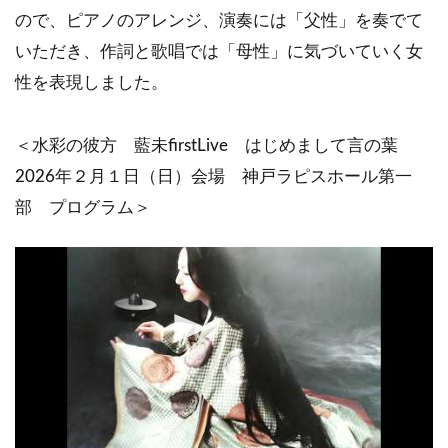
ので、ピアノのアレンジ、演奏には「父性」を奏でて
いただき、作詞と歌唱では「母性」に気づいていく女
性を表現しました。
＜水彩の彼方 藍未firstLive はじめまして言の葉
2026年２月１日（日）会場 神戸ラピスホール第一
部 プログラム＞