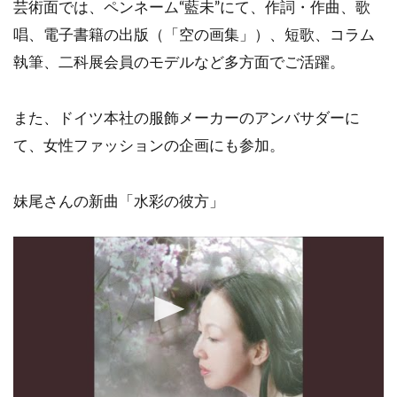
芸術面では、ペンネーム“藍未”にて、作詞・作曲、歌
唱、電子書籍の出版（「空の画集」）、短歌、コラム
執筆、二科展会員のモデルなど多方面でご活躍。
また、ドイツ本社の服飾メーカーのアンバサダーに
て、女性ファッションの企画にも参加。
妹尾さんの新曲「水彩の彼方」