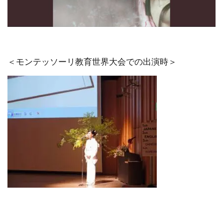
＜モンテッソーリ教育世界大会での出演時＞