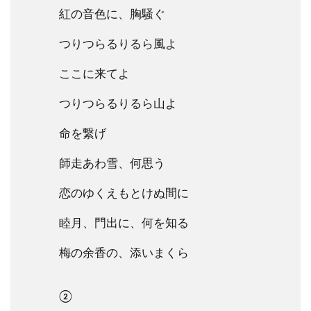
紅の音色に、胸騒ぐ
つりつらるりるら風よ
ここに来てよ
つりつらるりるら山よ
命を繋げ
師走あわ雪、何思う
恋のゆくえもとけぬ間に
睦月、門出に、何を知る
梅の余香の、添いまくら
②