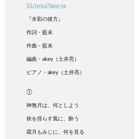
55/lyrics?lang=ja
『水彩の彼方』
作詞・藍未
作曲・藍未
編曲・akey（土井亮）
ピアノ・akey（土井亮）
①
神無月は、何としよう
袂を揺らす風に、酔う
霜月もみじに、何を見る