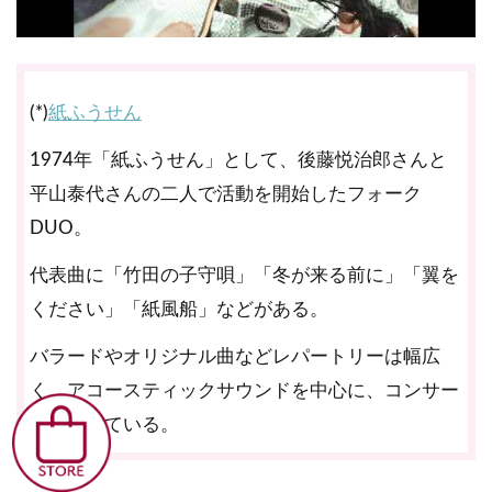
(*)
紙ふうせん
1974年「紙ふうせん」として、後藤悦治郎さんと
平山泰代さんの二人で活動を開始したフォーク
DUO。
代表曲に「竹田の子守唄」「冬が来る前に」「翼を
ください」「紙風船」などがある。
バラードやオリジナル曲などレパートリーは幅広
く、アコースティックサウンドを中心に、コンサー
トを続けている。