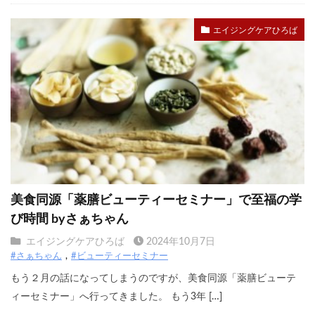
エイジングケアひろば
美食同源「薬膳ビューティーセミナー」で至福の学
び時間 byさぁちゃん
エイジングケアひろば
2024年10月7日
#さぁちゃん
#ビューティーセミナー
もう２月の話になってしまうのですが、美食同源「薬膳ビューテ
ィーセミナー」へ行ってきました。 もう3年 […]