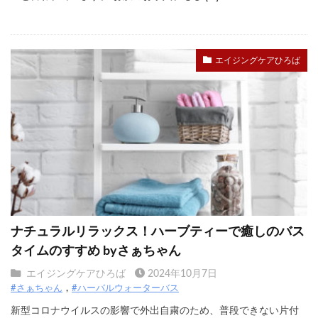
エイジングケアひろば
ナチュラルリラックス！ハーブティーで癒しのバス
タイムのすすめ byさぁちゃん
エイジングケアひろば
2024年10月7日
#さぁちゃん
#ハーバルウォーターバス
新型コロナウイルスの影響で外出自粛のため、普段できない片付