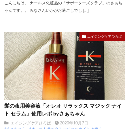
こんにちは。 ナールス化粧品の「サポーターズクラブ」のさぁち
ゃんです。。 みなさんいかがお過ごしでし […]
エイジングケアひろば
髪の夜用美容液「オレオ リラックス マジック ナイ
ト セラム」使用レポ byさぁちゃん
エイジングケアひろば
2020年10月7日