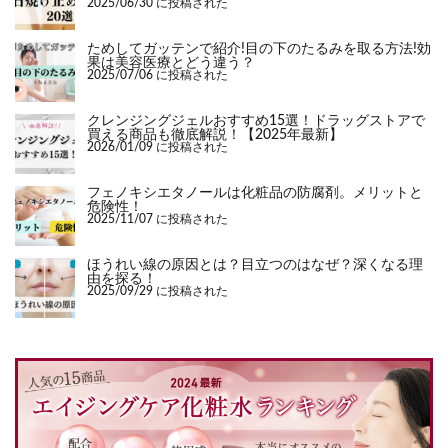
2025/06/30 に投稿された
ためしてガッテンで紹介!目の下のたるみを取る方法!効
果は美容医療とどう違う？
2025/07/06 に投稿された
クレンジングジェルおすすめ15選！ドラッグストアで
買える商品も徹底解説！【2025年最新】
2026/01/09 に投稿された
フェノキシエタノールは化粧品の防腐剤。メリットと
危険性！
2025/11/07 に投稿された
ほうれい線の原因とは？目立つのはなぜ？深くなる理
由を探る！
2025/09/29 に投稿された