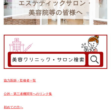
協力医師・監修者一覧
公的・第三者機関等へのリンク集
初めての方へ