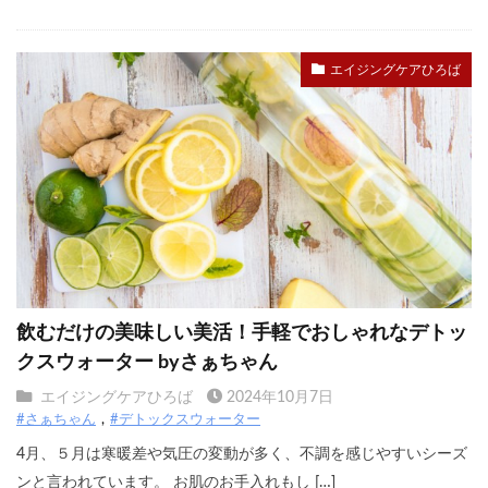
エイジングケアひろば
飲むだけの美味しい美活！手軽でおしゃれなデトッ
クスウォーター byさぁちゃん
エイジングケアひろば
2024年10月7日
#さぁちゃん
#デトックスウォーター
4月、５月は寒暖差や気圧の変動が多く、不調を感じやすいシーズ
ンと言われています。 お肌のお手入れもし […]