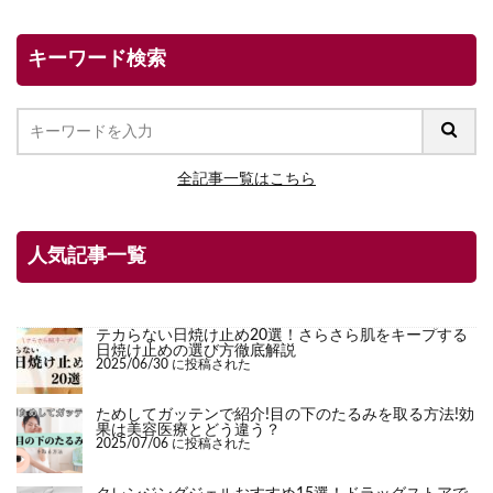
キーワード検索
全記事一覧はこちら
人気記事一覧
テカらない日焼け止め20選！さらさら肌をキープする
日焼け止めの選び方徹底解説
2025/06/30 に投稿された
ためしてガッテンで紹介!目の下のたるみを取る方法!効
果は美容医療とどう違う？
2025/07/06 に投稿された