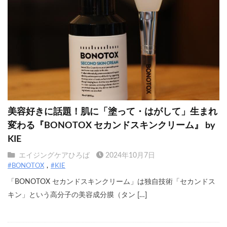
美容好きに話題！肌に「塗って・はがして」生まれ
変わる『BONOTOX セカンドスキンクリーム』 by
KIE
エイジングケアひろば
2024年10月7日
#BONOTOX
#KIE
「BONOTOX セカンドスキンクリーム」は独自技術「セカンドス
キン」という高分子の美容成分膜（タン […]