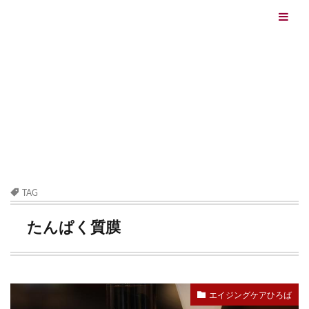
エイジングケアを本気で学ぶ情報サイト｜ナールスエイ
ジングケアアカデミー
最終更新日：2026/08/06
エイジングケア（HOME)
たんぱく質膜
TAG
たんぱく質膜
エイジングケアひろば