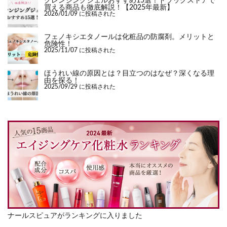
クレンジングジェルおすすめ15選！ドラッグストアで
買える商品も徹底解説！【2025年最新】
2026/01/09 に投稿された
フェノキシエタノールは化粧品の防腐剤。メリットと
危険性！
2025/11/07 に投稿された
ほうれい線の原因とは？目立つのはなぜ？深くなる理
由を探る！
2025/09/29 に投稿された
ナールスピュアがランキングに入りました