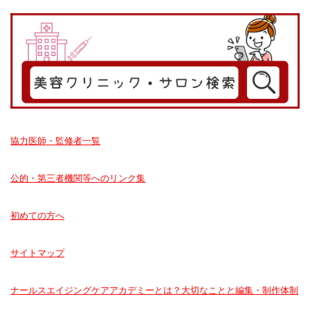
協力医師・監修者一覧
公的・第三者機関等へのリンク集
初めての方へ
サイトマップ
ナールスエイジングケアアカデミーとは？大切なことと編集・制作体制