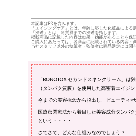
本記事はPRを含みます。
「エイジングケア」とは、年齢に応じた化粧品による
「浸透」とは、角質層までの浸透を指します。
掲載商品に記載した内容は効果・効能があることを保
ご購入にあたっては、各商品に記載されている内容・
当社スタッフ以外の執筆者・監修者は商品選定には関
「BONOTOX セカンドスキンクリーム」
（タンパク質膜）を使用した高密着エイジン
今までの美容概念から脱出し、ビューティ×
医療密閉療法から着目した美容成分タンパク
という・・・・
さてさて、どんな仕組みなのでしょう？