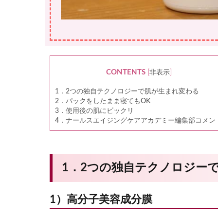
CONTENTS
[
非表示
]
1．2つの独自テクノロジーで肌が生まれ変わる
2．パックをしたまま寝てもOK
3．使用後の肌にビックリ
4．ナールスエイジングケアアカデミー編集部コメン
1．2つの独自テクノロジー
1）高分子美容成分膜