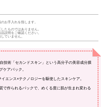
肌のお手入れを指します。
証したものではありません。
商品説明をご確認ください。
与していません。
は独自技術「セカンドスキン」という高分子の美容成分膜
グケアパック。
サイエンス×テクノロジーを駆使したスキンケア。
質で作られるパックで、めくる度に肌が生まれ変わる