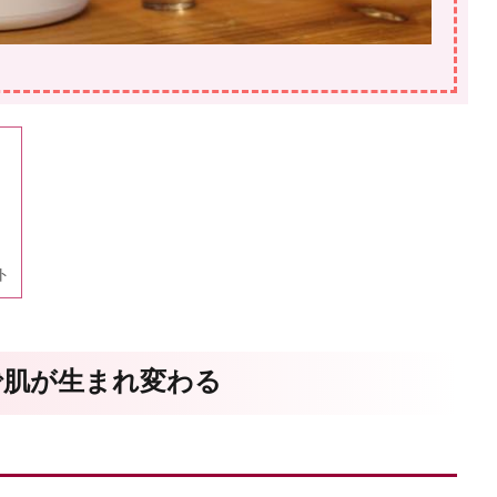
ト
で肌が生まれ変わる