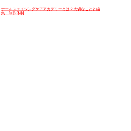
ナールスエイジングケアアカデミーとは？大切なことと編
集・制作体制