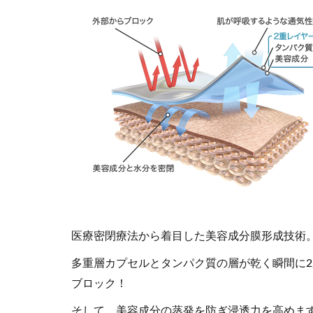
医療密閉療法から着目した美容成分膜形成技術
多重層カプセルとタンパク質の層が乾く瞬間に
ブロック！
そして、美容成分の蒸発を防ぎ浸透力を高めま