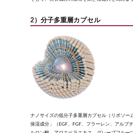
2）分子多重層カプセル
ナノサイズの低分子多重層カプセル（リポソー
保湿成分」（EGF、FGF、フラーレン、アル
ルロン酸、アロエベラエキス、グレープフルー