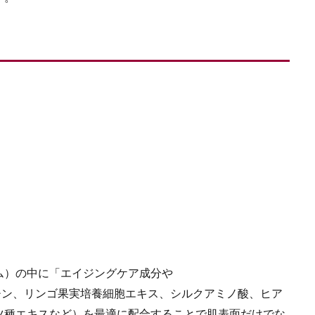
ム）の中に「エイジングケア成分や
ブチン、リンゴ果実培養細胞エキス、シルクアミノ酸、ヒア
ツ種エキスなど）を最適に配合することで肌表面だけでな