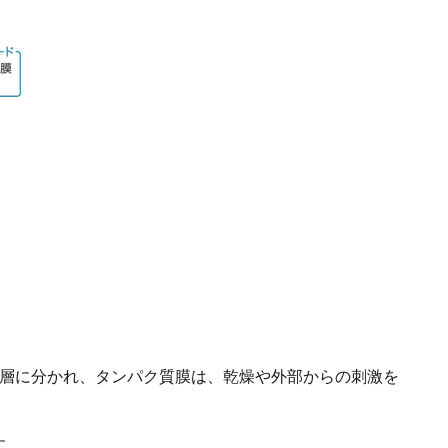
。
2層に分かれ、タンパク質膜は、乾燥や外部からの刺激を
す。