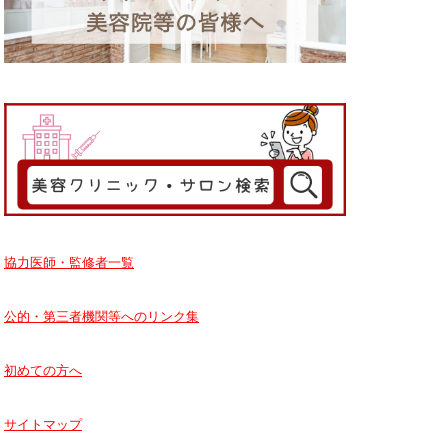
協力医師・監修者一覧
公的・第三者機関等へのリンク集
初めての方へ
サイトマップ