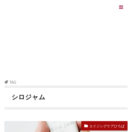
エイジングケアを本気で学ぶ情報サイト｜ナールスエイ
ジングケアアカデミー
最終更新日：2026/08/06
エイジングケア（HOME)
シロジャム
TAG
シロジャム
エイジングケアひろば