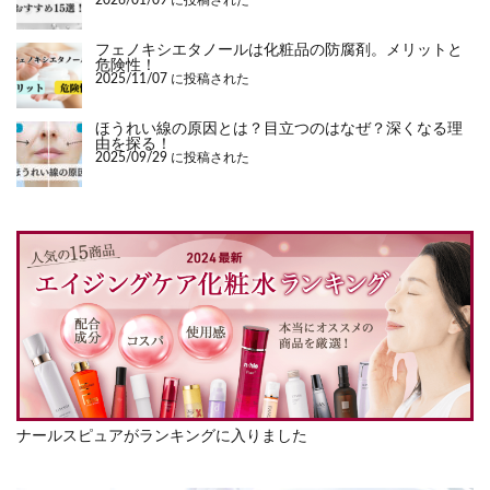
2026/01/09 に投稿された
フェノキシエタノールは化粧品の防腐剤。メリットと
危険性！
2025/11/07 に投稿された
ほうれい線の原因とは？目立つのはなぜ？深くなる理
由を探る！
2025/09/29 に投稿された
ナールスピュアがランキングに入りました