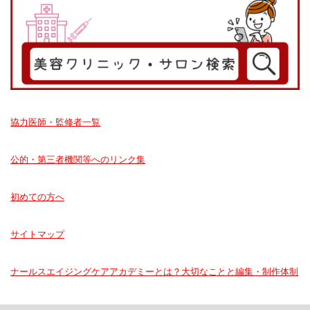
協力医師・監修者一覧
公的・第三者機関等へのリンク集
初めての方へ
サイトマップ
ナールスエイジングケアアカデミーとは？大切なことと編集・制作体制