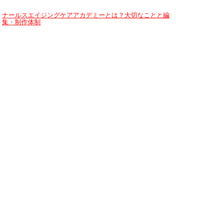
ナールスエイジングケアアカデミーとは？大切なことと編
集・制作体制