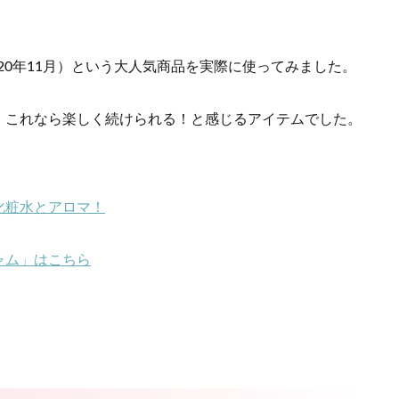
月～2020年11月）という大人気商品を実際に使ってみました。
、これなら楽しく続けられる！と感じるアイテムでした。
化粧水とアロマ！
ャム」はこちら