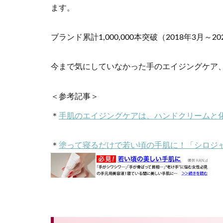
ます。
ブランド累計1,000,000本突破（2018年3
今まで気にしていなかった手のエイジングケア
＜参考記事＞
＊
手肌のエイジングケアは、ハンドクリームと
＊
塗って寝るだけで若い頃の手肌に！「シロジ