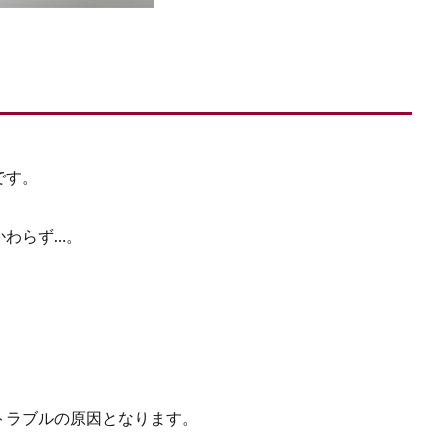
です。
かわらず…。
トラブルの原因となります。