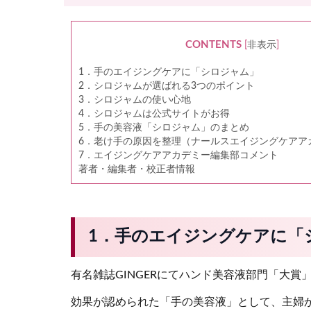
CONTENTS
[
非表示
]
1．手のエイジングケアに「シロジャム」
2．シロジャムが選ばれる3つのポイント
3．シロジャムの使い心地
4．シロジャムは公式サイトがお得
5．手の美容液「シロジャム」のまとめ
6．老け手の原因を整理（ナールスエイジングケアア
7．エイジングケアアカデミー編集部コメント
著者・編集者・校正者情報
1．手のエイジングケアに「
有名雑誌GINGERにてハンド美容液部門「大賞
効果が認められた「手の美容液」として、主婦