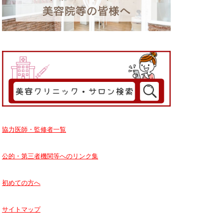
協力医師・監修者一覧
公的・第三者機関等へのリンク集
初めての方へ
サイトマップ