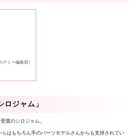
カデミー編集部）
シロジャム」
」受賞のシロジャム。
からはもちろん手のパーツモデルさんからも支持されてい