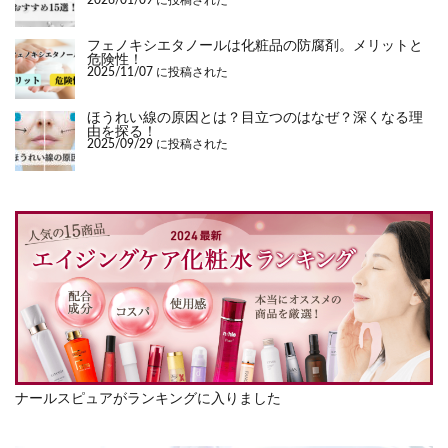
2026/01/09 に投稿された
フェノキシエタノールは化粧品の防腐剤。メリットと
危険性！
2025/11/07 に投稿された
ほうれい線の原因とは？目立つのはなぜ？深くなる理
由を探る！
2025/09/29 に投稿された
ナールスピュアがランキングに入りました