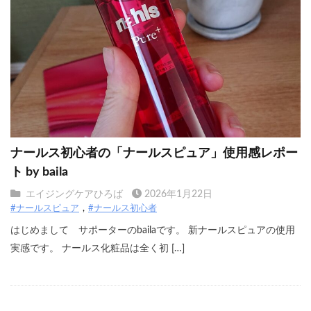
ナールス初心者の「ナールスピュア」使用感レポー
ト by baila
エイジングケアひろば
2026年1月22日
#ナールスピュア
#ナールス初心者
はじめまして サポーターのbailaです。 新ナールスピュアの使用
実感です。 ナールス化粧品は全く初 […]