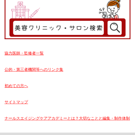
協力医師・監修者一覧
公的・第三者機関等へのリンク集
初めての方へ
サイトマップ
ナールスエイジングケアアカデミーとは？大切なことと編集・制作体制