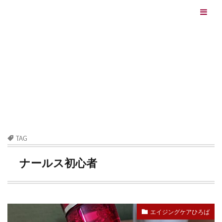
エイジングケアを本気で学ぶ情報サイト｜ナールスエイ
ジングケアアカデミー
最終更新日：2026/08/06
エイジングケア（HOME)
ナールス初心者
TAG
ナールス初心者
エイジングケアひろば