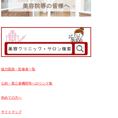
協力医師・監修者一覧
公的・第三者機関等へのリンク集
初めての方へ
サイトマップ