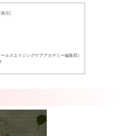
非表示
]
ナールスエイジングケアアカデミー編集部）
ト