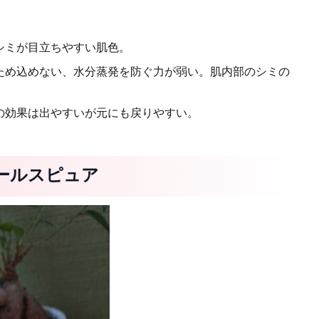
シミが目立ちやすい肌色。
ため込めない、水分蒸発を防ぐ力が弱い。肌内部のシミの
の効果は出やすいが元にも戻りやすい。
ールスピュア