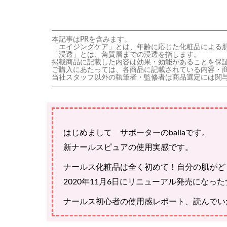
本記事はPRを含みます。
「エイジングケア」とは、年齢に応じた化粧品による
「浸透」とは、角質層までの浸透を指します。
掲載商品に記載した内容は効果・効能があることを保
ご購入にあたっては、各商品に記載されている内容・
当社スタッフ以外の執筆者・監修者は商品選定には関
はじめまして サポーターのbailaです。
新ナールスピュアの使用実感です。
ナールス化粧品は全く初めて！自分の肌がど
2020年11月6日にリニューアル発売にな
ナールス初心者の使用感レポート、読んでい