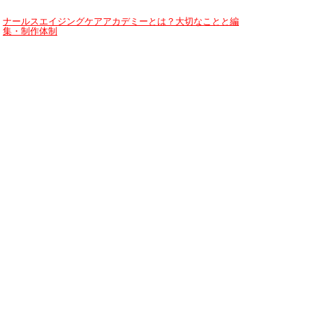
ナールスエイジングケアアカデミーとは？大切なことと編
集・制作体制