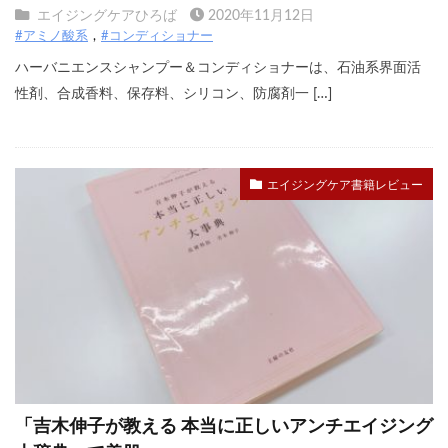
エイジングケアひろば
2020年11月12日
#アミノ酸系
#コンディショナー
ハーバニエンスシャンプー＆コンディショナーは、石油系界面活
性剤、合成香料、保存料、シリコン、防腐剤一 […]
エイジングケア書籍レビュー
「吉木伸子が教える 本当に正しいアンチエイジング