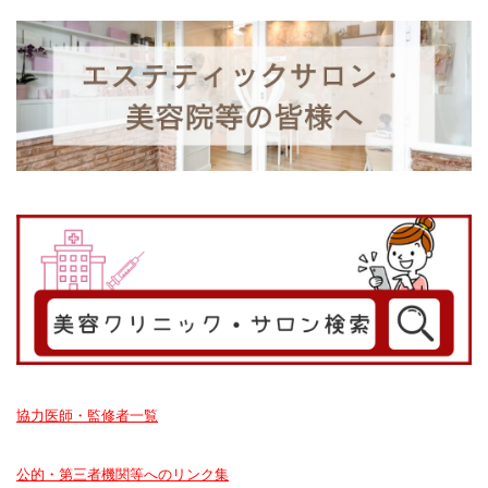
協力医師・監修者一覧
公的・第三者機関等へのリンク集