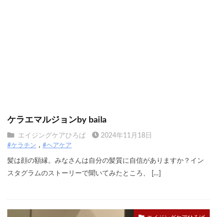
高確率で「髪の毛がきれい～」と言われる秘訣はリ
ケラエマルジョンby baila
エイジングケアひろば
2024年11月18日
#ケラチン
#ヘアケア
髪は顔の額縁。みなさんは自分の髪質に自信がありますか？イン
スタグラムのストーリーで聞いてみたところ、 […]