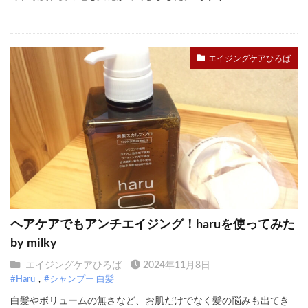
エイジングケアひろば
ヘアケアでもアンチエイジング！haruを使ってみた
by milky
エイジングケアひろば
2024年11月8日
#Haru
#シャンプー 白髪
白髪やボリュームの無さなど、お肌だけでなく髪の悩みも出てき