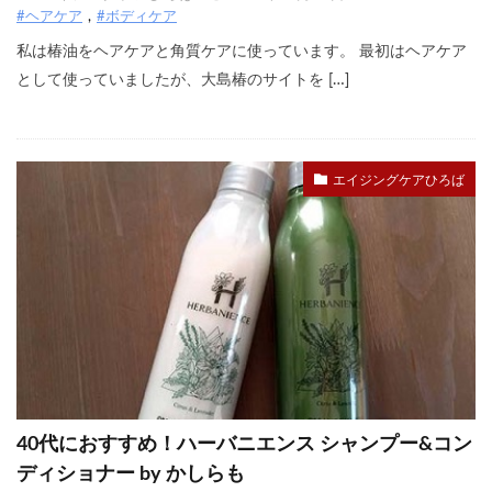
#ヘアケア
#ボディケア
私は椿油をヘアケアと角質ケアに使っています。 最初はヘアケア
として使っていましたが、大島椿のサイトを […]
エイジングケアひろば
40代におすすめ！ハーバニエンス シャンプー&コン
ディショナー by かしらも