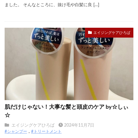
ました。 そんなところに、抜け毛や白髪に良 […]
エイジングケアひろば
肌だけじゃない！大事な髪と頭皮のケア by☆しぃ
☆
エイジングケアひろば
2024年11月7日
#シャンプー
#トリートメント