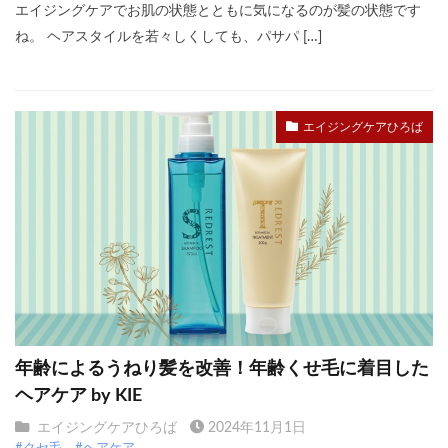
エイジングケアでお肌の状態とともに気になるのが髪の状態です
ね。 ヘアスタイルを若々しくしても、パサパ […]
エイジングケアひろば
年齢によるうねり髪を改善！年齢くせ毛に着目した
ヘアケア by KIE
エイジングケアひろば
2024年11月1日