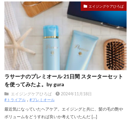
エイジングケアひろば
ラサーナのプレミオール 21日間 スターターセット
を使ってみたよ。by gura
エイジングケアひろば
2024年11月18日
#トライアル
#プレミオール
最近気になっていたヘアケア。エイジングと共に、髪の毛の艶や
ボリュームをどうすれば良いか考えていたんだ […]