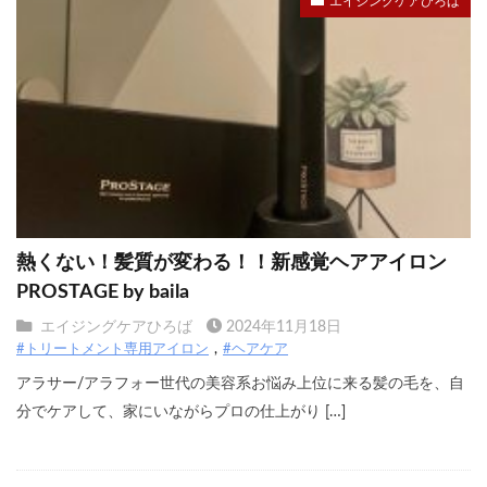
エイジングケアひろば
熱くない！髪質が変わる！！新感覚ヘアアイロン
PROSTAGE by baila
エイジングケアひろば
2024年11月18日
#トリートメント専用アイロン
#ヘアケア
アラサー/アラフォー世代の美容系お悩み上位に来る髪の毛を、自
分でケアして、家にいながらプロの仕上がり […]