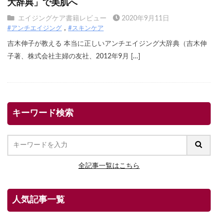
大辞典」で美肌へ
エイジングケア書籍レビュー
2020年9月11日
#アンチエイジング
#スキンケア
吉木伸子が教える 本当に正しいアンチエイジング大辞典（吉木伸
子著、株式会社主婦の友社、2012年9月 […]
キーワード検索
全記事一覧はこちら
人気記事一覧