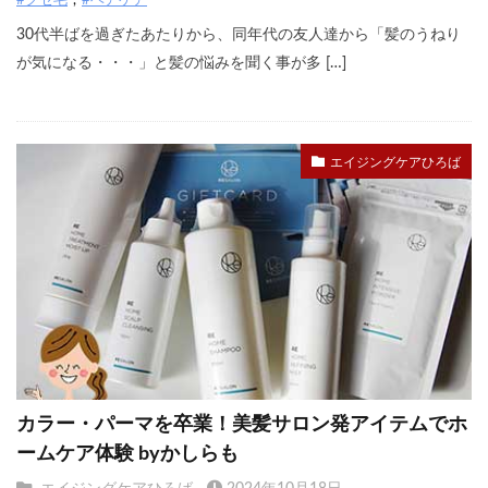
#クセ毛
#ヘアケア
30代半ばを過ぎたあたりから、同年代の友人達から「髪のうねり
が気になる・・・」と髪の悩みを聞く事が多 […]
エイジングケアひろば
カラー・パーマを卒業！美髪サロン発アイテムでホ
ームケア体験 byかしらも