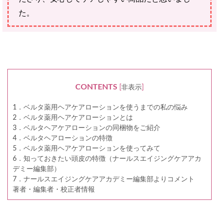
た。
CONTENTS
[
非表示
]
1．ベルタ薬用ヘアケアローションを使うまでの私の悩み
2．ベルタ薬用ヘアケアローションとは
3．ベルタヘアケアローションの同梱物をご紹介
4．ベルタヘアローションの特徴
5．ベルタ薬用ヘアケアローションを使ってみて
6．知っておきたい頭皮の特徴（ナールスエイジングケアアカ
デミー編集部）
7．ナールスエイジングケアアカデミー編集部よりコメント
著者・編集者・校正者情報