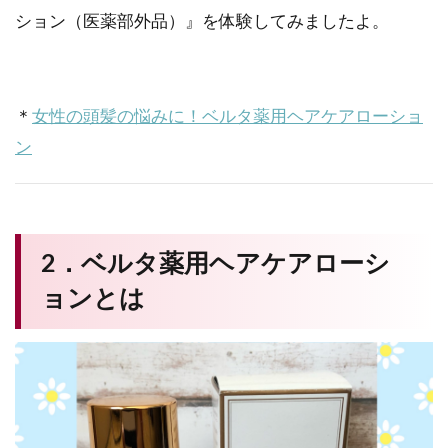
ション（医薬部外品）』を体験してみましたよ。
＊
女性の頭髪の悩みに！ベルタ薬用ヘアケアローショ
ン
2．ベルタ薬用ヘアケアローシ
ョンとは