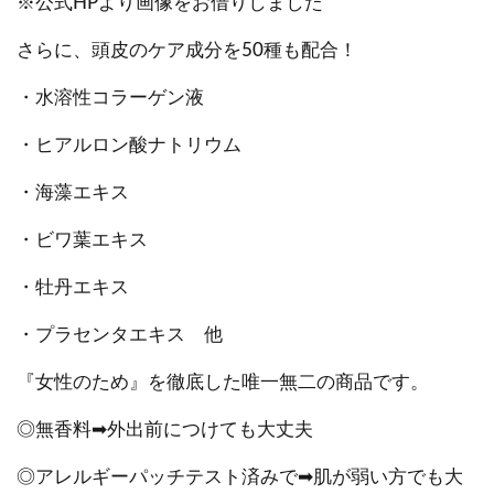
※公式HPより画像をお借りしました
さらに、頭皮のケア成分を50種も配合！
・水溶性コラーゲン液
・ヒアルロン酸ナトリウム
・海藻エキス
・ビワ葉エキス
・牡丹エキス
・プラセンタエキス 他
『女性のため』を徹底した唯一無二の商品です。
◎無香料➡外出前につけても大丈夫
◎アレルギーパッチテスト済みで➡肌が弱い方でも大