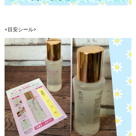
<目安シール>