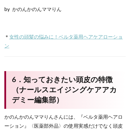
by かのんかのんママりん
＊
女性の頭髪の悩みに！ベルタ薬用ヘアケアローショ
ン
6．知っておきたい頭皮の特徴
（ナールスエイジングケアアカ
デミー編集部）
かのんかのんママりんさんには、『ベルタ薬用ヘアロ
ーション』〈医薬部外品〉の使用実感だけでなく頭皮