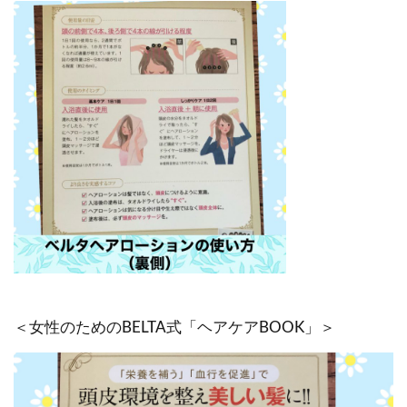
＜女性のためのBELTA式「ヘアケアBOOK」＞