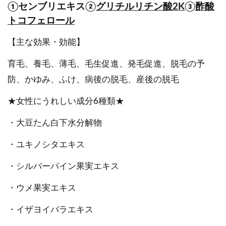
①センブリエキス②
グリチルリチン酸2K
③
酢酸
トコフェロール
【主な効果・効能】
育毛、養毛、薄毛、毛生促進、発毛促進、脱毛の予
防、かゆみ、ふけ、病後の脱毛、産後の脱毛
★女性にうれしい成分6種類★
・大豆たん白下水分解物
・ユキノシタエキス
・シルバーパイン果実エキス
・ウメ果実エキス
・イザヨイバラエキス