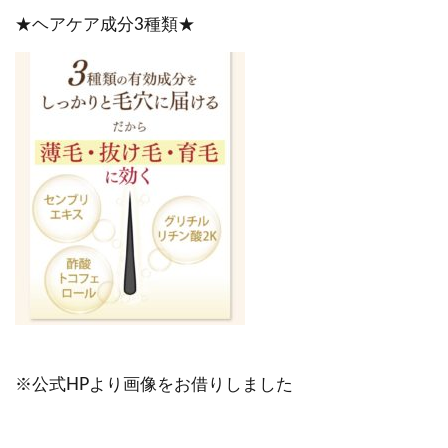
★ヘアケア成分3種類★
※公式HPより画像をお借りしました