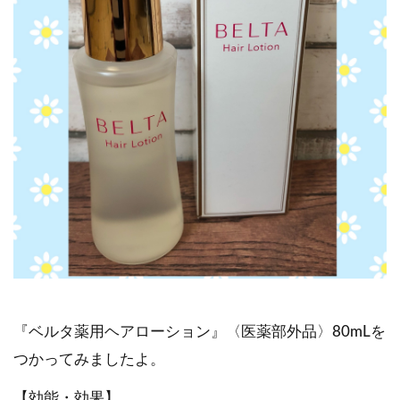
『ベルタ薬用ヘアローション』〈医薬部外品〉80mLを
つかってみましたよ。
【効能・効果】