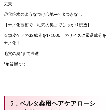
丈夫
◎化粧水のようなつけ心地➡ベタつきなし
【ナノ化技術で 毛穴の奥までしっかり浸透】
☆頭皮ケアの32成分を1/1000 のサイズに厳選成分を
ナノ化！
毛穴の奥*まで浸透
*角質層まで
5．ベルタ薬用ヘアケアローシ