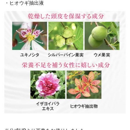
・ヒオウギ抽出液