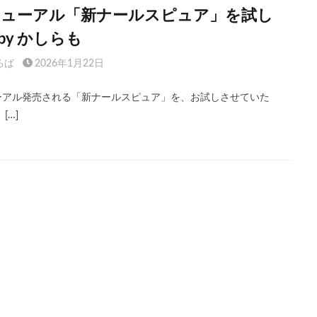
リニューアル「新ナールスピュア」を試し
y かしらも
ろば
2026年1月22日
ューアル発売される「新ナールスピュア」を、お試しさせていた
[…]