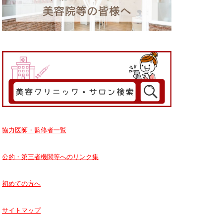
協力医師・監修者一覧
公的・第三者機関等へのリンク集
初めての方へ
サイトマップ