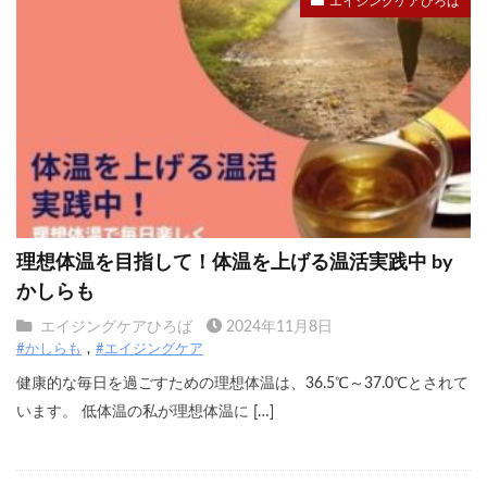
エイジングケアひろば
理想体温を目指して！体温を上げる温活実践中 by
かしらも
エイジングケアひろば
2024年11月8日
#かしらも
#エイジングケア
健康的な毎日を過ごすための理想体温は、36.5℃～37.0℃とされて
います。 低体温の私が理想体温に […]