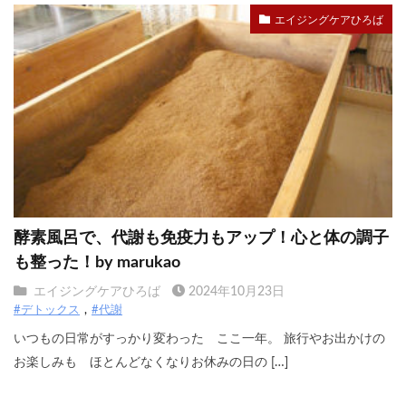
エイジングケアひろば
酵素風呂で、代謝も免疫力もアップ！心と体の調子
も整った！by marukao
エイジングケアひろば
2024年10月23日
#デトックス
#代謝
いつもの日常がすっかり変わった ここ一年。 旅行やお出かけの
お楽しみも ほとんどなくなりお休みの日の […]