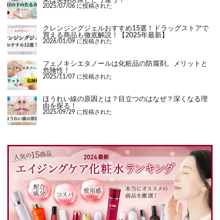
2025/07/06 に投稿された
クレンジングジェルおすすめ15選！ドラッグストアで
買える商品も徹底解説！【2025年最新】
2026/01/09 に投稿された
フェノキシエタノールは化粧品の防腐剤。メリットと
危険性！
2025/11/07 に投稿された
ほうれい線の原因とは？目立つのはなぜ？深くなる理
由を探る！
2025/09/29 に投稿された