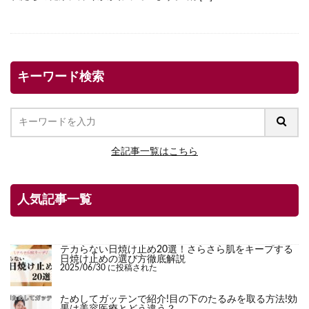
キーワード検索
全記事一覧はこちら
人気記事一覧
テカらない日焼け止め20選！さらさら肌をキープする
日焼け止めの選び方徹底解説
2025/06/30 に投稿された
ためしてガッテンで紹介!目の下のたるみを取る方法!効
果は美容医療とどう違う？