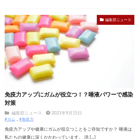
編集部ニュース
免疫力アップにガムが役立つ！？唾液パワーで感染
対策
編集部ニュース
2021年9月15日
#ガム
#免疫力
免疫力アップや健康にガムが役立つことをご存知ですか？ 唾液は
私たちの健康に深くかかわっています。 消 […]