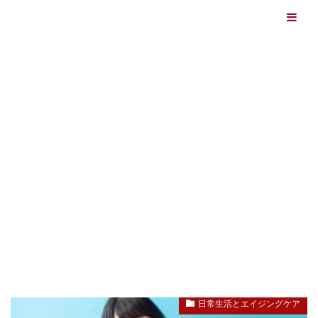
エイジングケアを本気で学ぶ情報サイト｜ナールスエイ
ジングケアアカデミー
最終更新日：2026/08/06
エイジングケア（HOME)
免疫力
TAG
免疫力
日常生活とエイジングケア