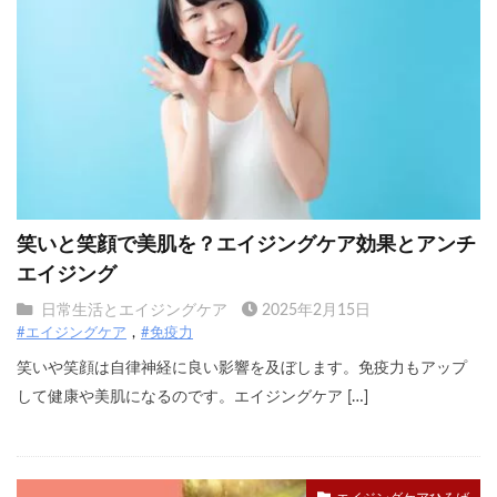
笑いと笑顔で美肌を？エイジングケア効果とアンチ
エイジング
日常生活とエイジングケア
2025年2月15日
#エイジングケア
#免疫力
笑いや笑顔は自律神経に良い影響を及ぼします。免疫力もアップ
して健康や美肌になるのです。エイジングケア […]