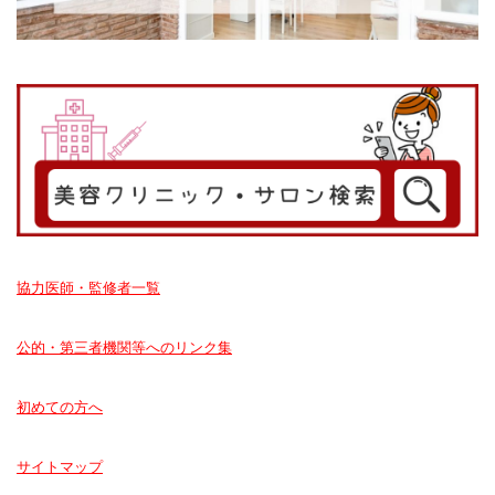
協力医師・監修者一覧
公的・第三者機関等へのリンク集
初めての方へ
サイトマップ