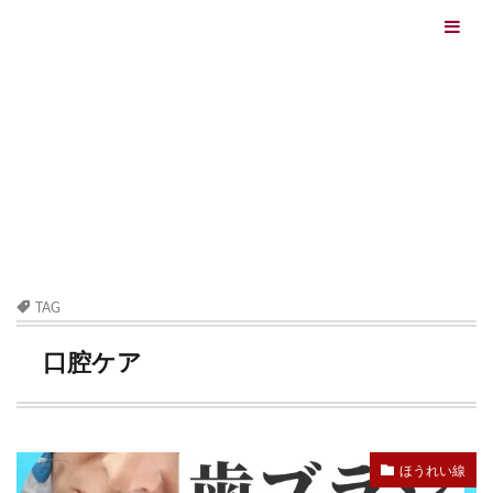
エイジングケアを本気で学ぶ情報サイト｜ナールスエイ
ジングケアアカデミー
最終更新日：2026/08/05
エイジングケア（HOME)
口腔ケア
TAG
口腔ケア
ほうれい線