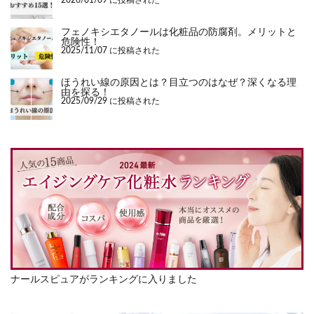
2026/01/09 に投稿された
フェノキシエタノールは化粧品の防腐剤。メリットと
危険性！
2025/11/07 に投稿された
ほうれい線の原因とは？目立つのはなぜ？深くなる理
由を探る！
2025/09/29 に投稿された
ナールスピュアがランキングに入りました