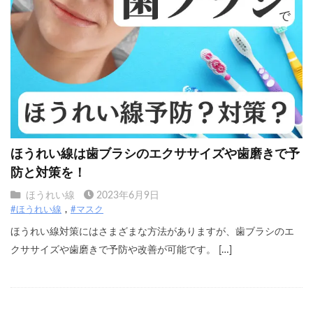
ほうれい線は歯ブラシのエクササイズや歯磨きで予
防と対策を！
ほうれい線
2023年6月9日
#ほうれい線
#マスク
ほうれい線対策にはさまざまな方法がありますが、歯ブラシのエ
クササイズや歯磨きで予防や改善が可能です。 […]