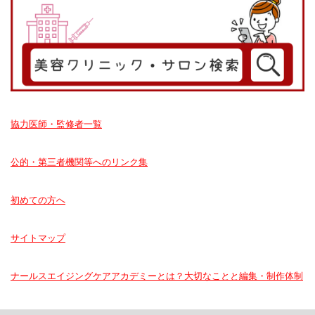
協力医師・監修者一覧
公的・第三者機関等へのリンク集
初めての方へ
サイトマップ
ナールスエイジングケアアカデミーとは？大切なことと編集・制作体制