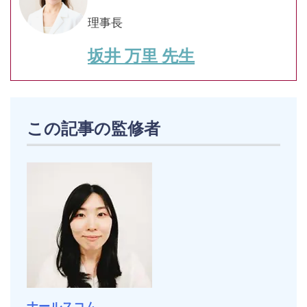
理事長
坂井 万里 先生
この記事の監修者
ナールスコム