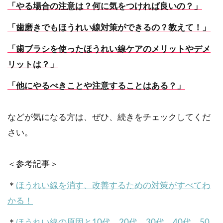
「やる場合の注意は？何に気をつければ良いの？」
「歯磨きでもほうれい線対策ができるの？教えて！」
「歯ブラシを使ったほうれい線ケアのメリットやデメ
リットは？」
「他にやるべきことや注意することはある？」
などが気になる方は、ぜひ、続きをチェックしてくだ
さい。
＜参考記事＞
＊
ほうれい線を消す、改善するための対策がすべてわ
かる！
＊
ほうれい線の原因と10代、20代、30代、40代、50