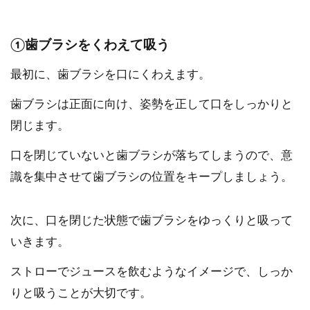
①歯ブラシをくわえて吸う
最初に、歯ブラシを口にくわえます。
歯ブラシは正面に向け、姿勢を正して口をしっかりと
閉じます。
口を閉じていないと歯ブラシが落ちてしまうので、意
識を集中させて歯ブラシの位置をキープしましょう。
次に、口を閉じた状態で歯ブラシをゆっくりと吸って
いきます。
ストローでジュースを飲むようなイメージで、しっか
りと吸うことが大切です。