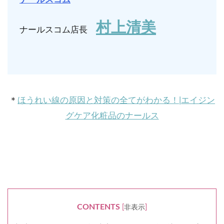
村上清美
ナールスコム店長
＊
ほうれい線の原因と対策の全てがわかる！|エイジン
グケア化粧品のナールス
CONTENTS
[
非表示
]