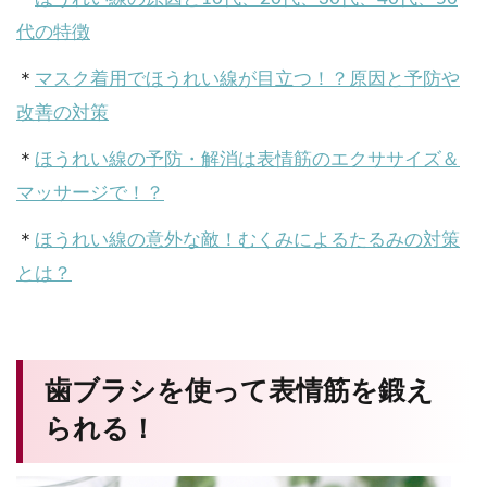
代の特徴
＊
マスク着用でほうれい線が目立つ！？原因と予防や
改善の対策
＊
ほうれい線の予防・解消は表情筋のエクササイズ＆
マッサージで！？
＊
ほうれい線の意外な敵！むくみによるたるみの対策
とは？
歯ブラシを使って表情筋を鍛え
られる！