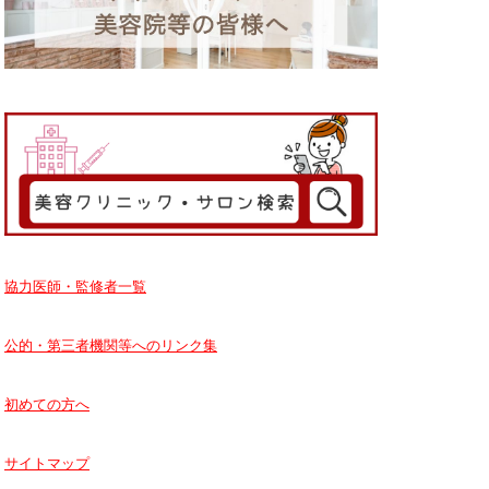
協力医師・監修者一覧
公的・第三者機関等へのリンク集
初めての方へ
サイトマップ