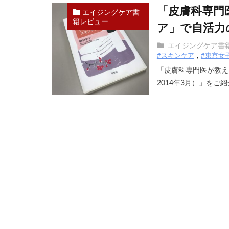
「皮膚科専門
エイジングケア書
籍レビュー
ア」で自活力
エイジングケア書
#スキンケア
#東京女
「皮膚科専門医が教え
2014年3月）」をご紹介