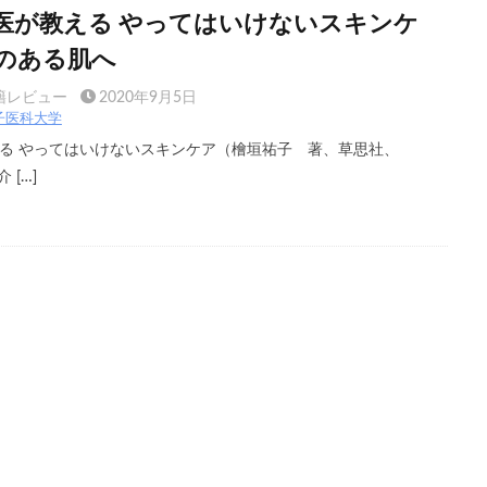
医が教える やってはいけないスキンケ
のある肌へ
籍レビュー
2020年9月5日
子医科大学
る やってはいけないスキンケア（檜垣祐子 著、草思社、
 […]