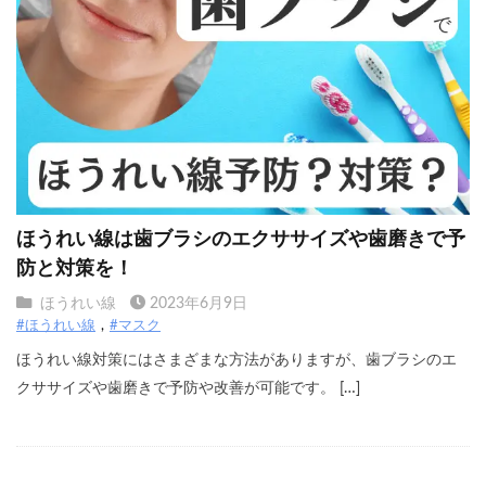
ほうれい線は歯ブラシのエクササイズや歯磨きで予
防と対策を！
ほうれい線
2023年6月9日
#ほうれい線
#マスク
ほうれい線対策にはさまざまな方法がありますが、歯ブラシのエ
クササイズや歯磨きで予防や改善が可能です。 […]