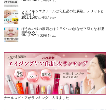
2026/01/09 に投稿された
フェノキシエタノールは化粧品の防腐剤。メリットと
危険性！
2025/11/07 に投稿された
ほうれい線の原因とは？目立つのはなぜ？深くなる理
由を探る！
2025/09/29 に投稿された
ナールスピュアがランキングに入りました