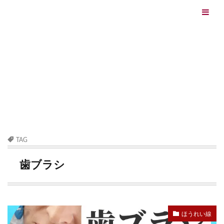
エイジングケアを本気で学ぶ情報サイト｜ナールスエイ
ジングケアアカデミー
最終更新日：2026/08/06
エイジングケア（HOME)
歯ブラシ
TAG
歯ブラシ
ほうれい線