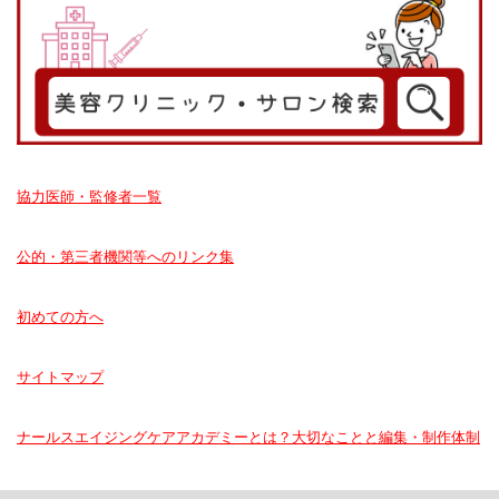
協力医師・監修者一覧
公的・第三者機関等へのリンク集
初めての方へ
サイトマップ
ナールスエイジングケアアカデミーとは？大切なことと編集・制作体制