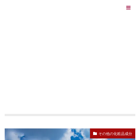
エイジングケアを本気で学ぶ情報サイト｜ナールスエイ
ジングケアアカデミー
最終更新日：2026/08/05
エイジングケア（HOME)
紫外線散乱剤
TAG
紫外線散乱剤
その他の化粧品成分