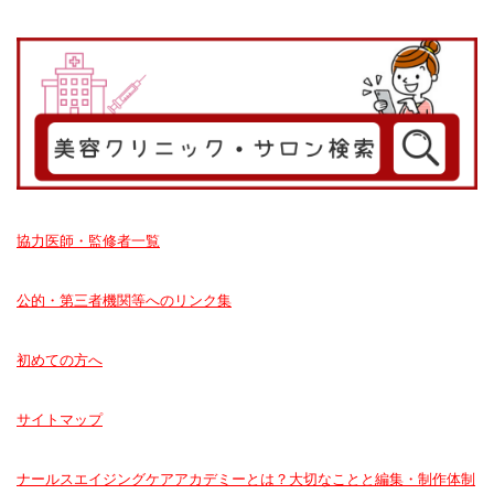
協力医師・監修者一覧
公的・第三者機関等へのリンク集
初めての方へ
サイトマップ
ナールスエイジングケアアカデミーとは？大切なことと編集・制作体制