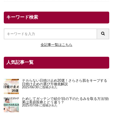
キーワード検索
全記事一覧はこちら
人気記事一覧
テカらない日焼け止め20選！さらさら肌をキープする
日焼け止めの選び方徹底解説
2025/06/30 に投稿された
ためしてガッテンで紹介!目の下のたるみを取る方法!効
果は美容医療とどう違う？
2025/07/06 に投稿された