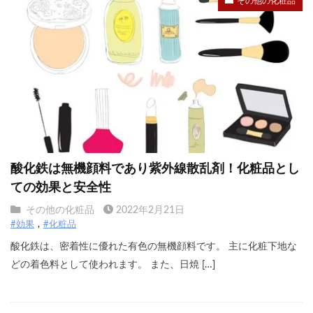
その他の化粧品
酸化鉄は無機顔料であり紫外線散乱剤！化粧品とし
ての効果と安全性
その他の化粧品
2022年2月21日
#効果
#化粧品
酸化鉄は、密着性に優れた有色の無機顔料です。 主に化粧下地な
どの着色料として使われます。 また、日焼 […]