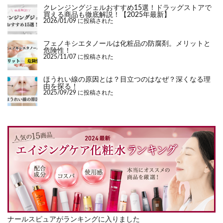
クレンジングジェルおすすめ15選！ドラッグストアで
買える商品も徹底解説！【2025年最新】
2026/01/09 に投稿された
フェノキシエタノールは化粧品の防腐剤。メリットと
危険性！
2025/11/07 に投稿された
ほうれい線の原因とは？目立つのはなぜ？深くなる理
由を探る！
2025/09/29 に投稿された
ナールスピュアがランキングに入りました